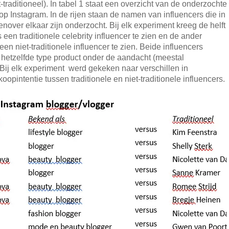
et-traditioneel). In tabel 1 staat een overzicht van de onderzochte
op Instagram. In de rijen staan de namen van influencers die in
nover elkaar zijn onderzocht. Bij elk experiment kreeg de helft
een traditionele celebrity influencer te zien en de ander
een niet-traditionele influencer te zien. Beide influencers
 hetzelfde type product onder de aandacht (meestal
Bij elk experiment werd gekeken naar verschillen in
koopintentie tussen traditionele en niet-traditionele influencers.