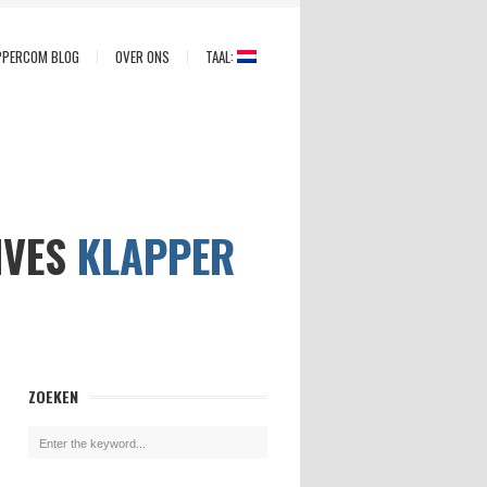
PPERCOM BLOG
OVER ONS
TAAL:
IVES
KLAPPER
ZOEKEN