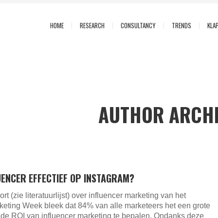
HOME
RESEARCH
CONSULTANCY
TRENDS
KLA
AUTHOR ARCH
UENCER EFFECTIEF OP INSTAGRAM?
ort (zie literatuurlijst) over influencer marketing van het
keting Week bleek dat 84% van alle marketeers het een grote
 de ROI van influencer marketing te bepalen. Ondanks deze