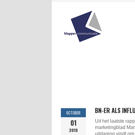
BN-ER ALS INFL
OCTOBER
01
Uit het laatste rapp
marketingblad Mar
2019
uitdaging vindt om