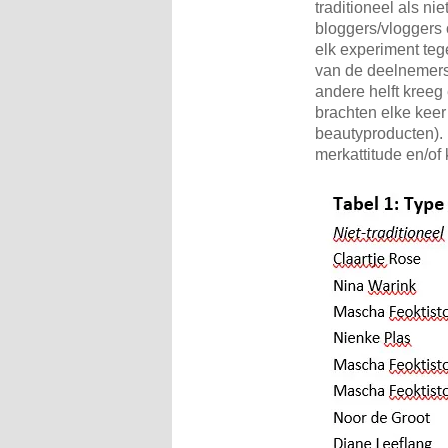
traditioneel als ni
bloggers/vloggers 
elk experiment tege
van de deelnemers 
andere helft kreeg 
brachten elke keer
beautyproducten). 
merkattitude en/of 