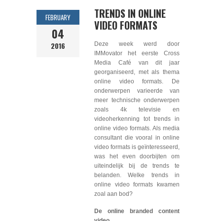
TRENDS IN ONLINE
FEBRUARY
VIDEO FORMATS
04
2016
Deze week werd door
IMMovator het eerste Cross
Media Café van dit jaar
georganiseerd, met als thema
online video formats. De
onderwerpen varieerde van
meer technische onderwerpen
zoals 4k televisie en
videoherkenning tot trends in
online video formats. Als media
consultant die vooral in online
video formats is geïnteresseerd,
was het even doorbijten om
uiteindelijk bij de trends te
belanden. Welke trends in
online video formats kwamen
zoal aan bod?
De online branded content
video