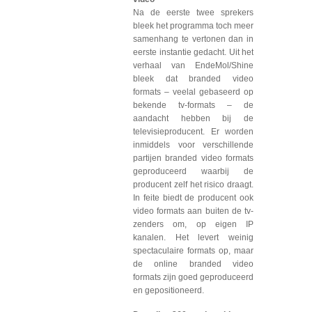
Na de eerste twee sprekers
bleek het programma toch meer
samenhang te vertonen dan in
eerste instantie gedacht. Uit het
verhaal van EndeMol/Shine
bleek dat branded video
formats – veelal gebaseerd op
bekende tv-formats – de
aandacht hebben bij de
televisieproducent. Er worden
inmiddels voor verschillende
partijen branded video formats
geproduceerd waarbij de
producent zelf het risico draagt.
In feite biedt de producent ook
video formats aan buiten de tv-
zenders om, op eigen IP
kanalen. Het levert weinig
spectaculaire formats op, maar
de online branded video
formats zijn goed geproduceerd
en gepositioneerd.