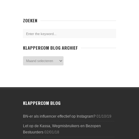
ZOEKEN
KLAPPERCOM BLOG ARCHIEF
KLAPPERCOM BLOG
BN-er als influencer effectief op Instagram?
01/10/19
Let op de Kassa, Wegmisbruikers en Bezopen
Bestuurders
02/01/18