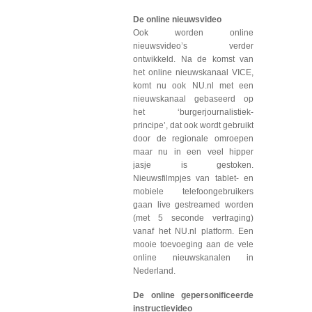
De online nieuwsvideo
Ook worden online
nieuwsvideo’s verder
ontwikkeld. Na de komst van
het online nieuwskanaal VICE,
komt nu ook NU.nl met een
nieuwskanaal gebaseerd op
het ‘burgerjournalistiek-
principe’, dat ook wordt gebruikt
door de regionale omroepen
maar nu in een veel hipper
jasje is gestoken.
Nieuwsfilmpjes van tablet- en
mobiele telefoongebruikers
gaan live gestreamed worden
(met 5 seconde vertraging)
vanaf het NU.nl platform. Een
mooie toevoeging aan de vele
online nieuwskanalen in
Nederland.
De online gepersonificeerde
instructievideo