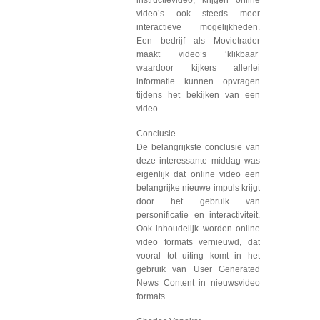
instructievideo, krijgen online
video’s ook steeds meer
interactieve mogelijkheden.
Een bedrijf als Movietrader
maakt video’s ‘klikbaar’
waardoor kijkers allerlei
informatie kunnen opvragen
tijdens het bekijken van een
video.
Conclusie
De belangrijkste conclusie van
deze interessante middag was
eigenlijk dat online video een
belangrijke nieuwe impuls krijgt
door het gebruik van
personificatie en interactiviteit.
Ook inhoudelijk worden online
video formats vernieuwd, dat
vooral tot uiting komt in het
gebruik van User Generated
News Content in nieuwsvideo
formats.