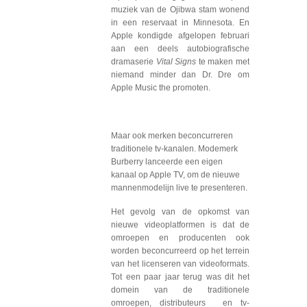
muziek van de Ojibwa stam wonend
in een reservaat in Minnesota. En
Apple kondigde afgelopen februari
aan een deels autobiografische
dramaserie
Vital Signs
te maken met
niemand minder dan Dr. Dre om
Apple Music the promoten.
Maar ook merken beconcurreren
traditionele tv-kanalen. Modemerk
Burberry lanceerde een eigen
kanaal op Apple TV, om de nieuwe
mannenmodelijn live te presenteren.
Het gevolg van de opkomst van
nieuwe videoplatformen is dat de
omroepen en producenten ook
worden beconcurreerd op het terrein
van het licenseren van videoformats.
Tot een paar jaar terug was dit het
domein van de traditionele
omroepen, distributeurs en tv-