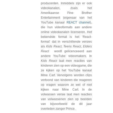
producenten. Inmiddels zijn er ook
videokanalen, zoals het
Amerikaanse Fine Brother
Entertainment (eigenaar van het
YouTube kanaal
REACT channel
),
die hun videoformats aan andere
online videokanalen licenseren. Het
bekendste format is het ‘React-
format’ dat in verschillende versies
als
Kids React
,
Teens React
,
Elders
React
wordt gelicenceeerd aan
andere YouTube videomakers. In
Kids React
laat men reacties van
kinderen zien op een videogame, die
ze kijken op het YouTube kanaal
Mine Cart. Vervolgens worden clips
vertoond van kinderen die reageren
op vragen waarom ze wel of niet
kijken naar Mine Cart. In de
volwassen versie laat men reacties
van volwassenen zien op beelden
van bijvoorbeeld de dit jaar
overleden zanger Prince.