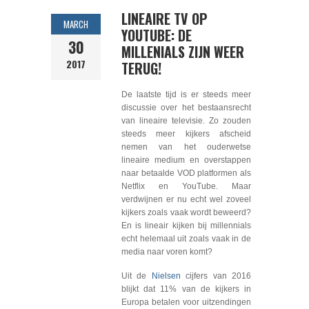
LINEAIRE TV OP
MARCH
YOUTUBE: DE
30
MILLENIALS ZIJN WEER
2017
TERUG!
De laatste tijd is er steeds meer
discussie over het bestaansrecht
van lineaire televisie. Zo zouden
steeds meer kijkers afscheid
nemen van het ouderwetse
lineaire medium en overstappen
naar betaalde VOD platformen als
Netflix en YouTube. Maar
verdwijnen er nu echt wel zoveel
kijkers zoals vaak wordt beweerd?
En is lineair kijken bij millennials
echt helemaal uit zoals vaak in de
media naar voren komt?
Uit de
Nielsen
cijfers van 2016
blijkt dat 11% van de kijkers in
Europa betalen voor uitzendingen