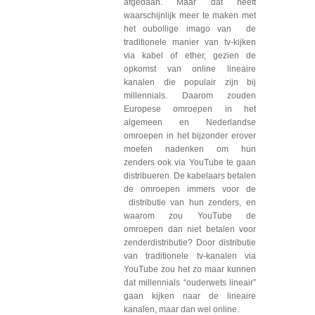
afgedaan. Maar dat heeft
waarschijnlijk meer te maken met
het oubollige imago van de
traditionele manier van tv-kijken
via kabel of ether, gezien de
opkomst van online lineaire
kanalen die populair zijn bij
millennials. Daarom zouden
Europese omroepen in het
algemeen en Nederlandse
omroepen in het bijzonder erover
moeten nadenken om hun
zenders ook via YouTube te gaan
distribueren. De kabelaars betalen
de omroepen immers voor de
distributie van hun zenders, en
waarom zou YouTube de
omroepen dan niet betalen voor
zenderdistributie? Door distributie
van traditionele tv-kanalen via
YouTube zou het zo maar kunnen
dat millennials “ouderwets lineair”
gaan kijken naar de lineaire
kanalen, maar dan wel online.