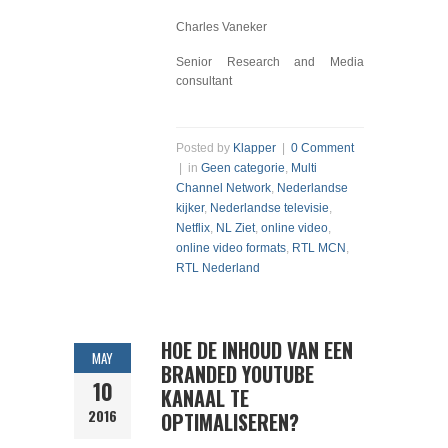
Charles Vaneker
Senior Research and Media
consultant
Posted by
Klapper
|
0 Comment
| in
Geen categorie
,
Multi
Channel Network
,
Nederlandse
kijker
,
Nederlandse televisie
,
Netflix
,
NL Ziet
,
online video
,
online video formats
,
RTL MCN
,
RTL Nederland
HOE DE INHOUD VAN EEN
MAY
BRANDED YOUTUBE
10
KANAAL TE
2016
OPTIMALISEREN?