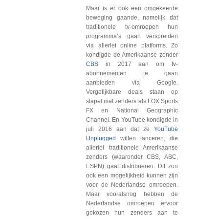
Maar is er ook een omgekeerde
beweging gaande, namelijk dat
traditionele tv-omroepen hun
programma’s gaan verspreiden
via allerlei online platforms. Zo
kondigde de Amerikaanse zender
CBS
in 2017 aan om tv-
abonnementen te gaan
aanbieden via Google.
Vergelijkbare deals staan op
stapel met zenders als FOX Sports
FX en National Geographic
Channel. En YouTube kondigde in
juli 2016 aan dat ze
YouTube
Unplugged
willen lanceren, die
allerlei traditionele Amerikaanse
zenders (waaronder CBS, ABC,
ESPN) gaat distribueren. Dit zou
ook een mogelijkheid kunnen zijn
voor de Nederlandse omroepen.
Maar vooralsnog hebben de
Nederlandse omroepen ervoor
gekozen hun zenders aan te