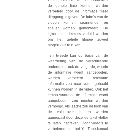
zou de relevantie van de inhoud over
de gehele linie kunnen worden
verbeterd door de informatie meer
diepgang te geven. De intro’s van de
video’s kunnen spannender en
sneller worden gemonteerd. De
kijker moet immers verleid worden
om het gehele filmpje zoveel
mogelijk uit te kijken.
Ten tweede kan op basis van de
waardering van de verschillende
onderdelen ook de volgorde, waarin
de informatie wordt aangeboden,
worden verbeterd. Relevante
informatie zou naar voren gehaald
kunnen worden in de video. Ook het
tempo waarmee de informatie wordt
aangeboden, zou moeten worden
verhoogd. Als laatste zou de toon van
de voice-over kunnen worden
aangepast door deze de tekst vlotter
te laten inspreken. Door video’s te
verbeteren, kan het YouTube kanaal