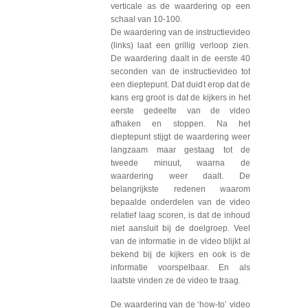
verticale as de waardering op een
schaal van 10-100.
De waardering van de instructievideo
(links) laat een grillig verloop zien.
De waardering daalt in de eerste 40
seconden van de instructievideo tot
een dieptepunt. Dat duidt erop dat de
kans erg groot is dat de kijkers in het
eerste gedeelte van de video
afhaken en stoppen. Na het
dieptepunt stijgt de waardering weer
langzaam maar gestaag tot de
tweede minuut, waarna de
waardering weer daalt. De
belangrijkste redenen waarom
bepaalde onderdelen van de video
relatief laag scoren, is dat de inhoud
niet aansluit bij de doelgroep. Veel
van de informatie in de video blijkt al
bekend bij de kijkers en ook is de
informatie voorspelbaar. En als
laatste vinden ze de video te traag.
De waardering van de ‘how-to’ video