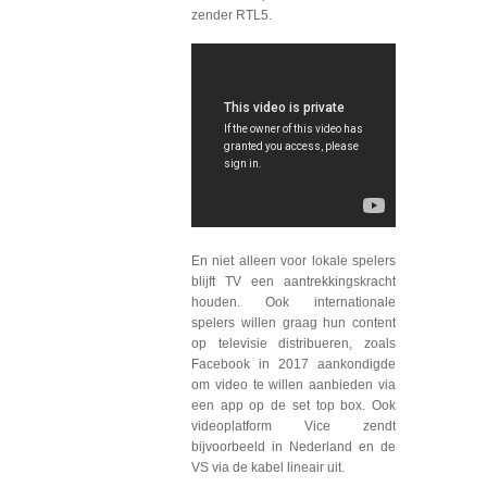
zender RTL5.
En niet alleen voor lokale spelers
blijft TV een aantrekkingskracht
houden. Ook internationale
spelers willen graag hun content
op televisie distribueren, zoals
Facebook in 2017 aankondigde
om video te willen aanbieden via
een app op de set top box. Ook
videoplatform Vice zendt
bijvoorbeeld in Nederland en de
VS via de kabel lineair uit.