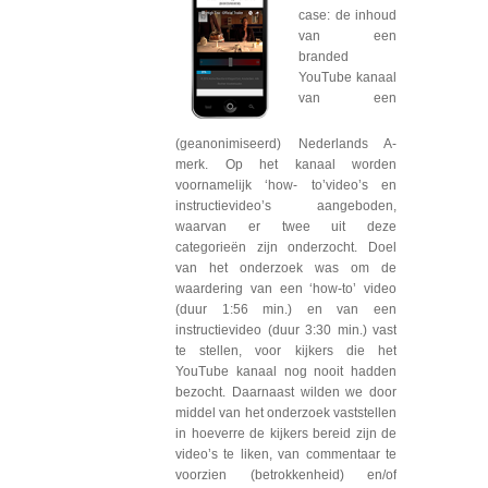
case: de inhoud
van een
branded
YouTube kanaal
van een
(geanonimiseerd) Nederlands A-
merk. Op het kanaal worden
voornamelijk ‘how- to’video’s en
instructievideo’s aangeboden,
waarvan er twee uit deze
categorieën zijn onderzocht. Doel
van het onderzoek was om de
waardering van een ‘how-to’ video
(duur 1:56 min.) en van een
instructievideo (duur 3:30 min.) vast
te stellen, voor kijkers die het
YouTube kanaal nog nooit hadden
bezocht. Daarnaast wilden we door
middel van het onderzoek vaststellen
in hoeverre de kijkers bereid zijn de
video’s te liken, van commentaar te
voorzien (betrokkenheid) en/of