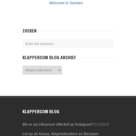
Welcome to Sweden
ZOEKEN
KLAPPERCOM BLOG ARCHIEF
KLAPPERCOM BLOG
BN-er als influencer effectief op Instagram?
01/10/19
Let op de Kassa, Wegmisbruikers en Bezopen