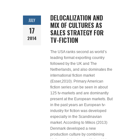
DELOCALIZATION AND
JULY
MIX OF CULTURES AS
17
SALES STRATEGY FOR
2014
TV-FICTION
The USA ranks second as world’s
leading format exporting country
followed by the UK and The
Netherlands, and also dominates the
international fiction market
(Esser,2010). Primary American
fiction series can be seen in about
125 tv-markets and are dominantly
present at the European markets. But
in the past years an European tv-
industry for fiction was developed
especially in the Scandinavian
market. According to Mikos (2013)
Denmark developed a new
production culture by combining