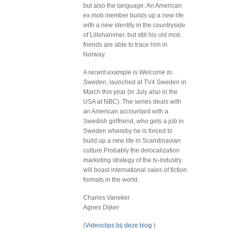
but also the language. An American
ex mob member builds up a new life
with a new identity in the countryside
of Lillehammer, but still his old mob
friends are able to trace him in
Norway.
A recent example is
Welcome to
Sweden
, launched at TV4 Sweden in
March this year (in July also in the
USA at NBC). The series deals with
an American accountant with a
Swedish girlfriend, who gets a job in
Sweden whereby he is forced to
build up a new life in Scandinavian
culture.Probably the delocalization
marketing strategy of the tv-industry
will boast international sales of fiction
formats in the world.
Charles Vaneker
Agnes Dijker
(
Videoclips bij deze blog
)