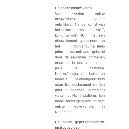
De online nieuwsvideo
Ook worden online
nieuwsvideo’s verder
ontwikkeld. Na de komst van
het online nieuwskanaal VICE,
komt nu ook NU.nl met een
nieuwskanaal gebaseerd op
het ‘burgerjournalistiek-
principe’, dat ook wordt gebruikt
door de regionale omroepen
maar nu in een veel hipper
jasje is gestoken.
Nieuwsfilmpjes van tablet- en
mobiele telefoongebruikers
gaan live gestreamed worden
(met 5 seconde vertraging)
vanaf het NU.nl platform. Een
mooie toevoeging aan de vele
online nieuwskanalen in
Nederland.
De online gepersonificeerde
instructievideo