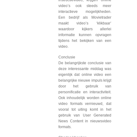
instructievideo, krijgen online
video’s ook steeds meer
interactieve mogelijkheden.
Een bedrijf als Movietrader
maakt video’s ‘klikbaar’
waardoor kijkers allerlei
informatie kunnen opvragen
tijdens het bekijken van een
video.
Conclusie
De belangrijkste conclusie van
deze interessante middag was
eigenlijk dat online video een
belangrijke nieuwe impuls krijgt
door het gebruik van
personificatie en interactiviteit.
Ook inhoudelijk worden online
video formats vernieuwd, dat
vooral tot uiting komt in het
gebruik van User Generated
News Content in nieuwsvideo
formats.