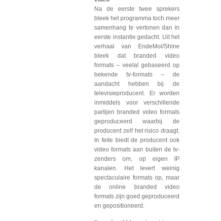
Na de eerste twee sprekers
bleek het programma toch meer
samenhang te vertonen dan in
eerste instantie gedacht. Uit het
verhaal van EndeMol/Shine
bleek dat branded video
formats – veelal gebaseerd op
bekende tv-formats – de
aandacht hebben bij de
televisieproducent. Er worden
inmiddels voor verschillende
partijen branded video formats
geproduceerd waarbij de
producent zelf het risico draagt.
In feite biedt de producent ook
video formats aan buiten de tv-
zenders om, op eigen IP
kanalen. Het levert weinig
spectaculaire formats op, maar
de online branded video
formats zijn goed geproduceerd
en gepositioneerd.