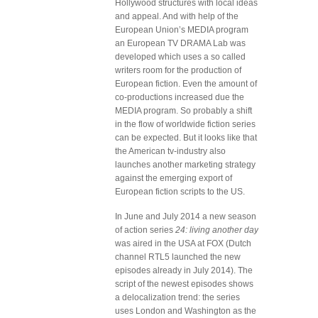
Hollywood structures with local ideas
and appeal. And with help of the
European Union’s MEDIA program
an European TV DRAMA Lab was
developed which uses a so called
writers room for the production of
European fiction. Even the amount of
co-productions increased due the
MEDIA program. So probably a shift
in the flow of worldwide fiction series
can be expected. But it looks like that
the American tv-industry also
launches another marketing strategy
against the emerging export of
European fiction scripts to the US.
In June and July 2014 a new season
of action series
24: living another day
was aired in the USA at FOX (Dutch
channel RTL5 launched the new
episodes already in July 2014). The
script of the newest episodes shows
a delocalization trend: the series
uses London and Washington as the