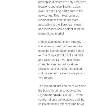
playing field instead of only American
locations and also English actors
(like Stephen Fry) participate in the
new series. This mixed-cultures
element makes the series more
accessible to the European viewer
and increases sales potential for the
international market.
Delocalization marketing strategy
was already used by European tv-
industry. Scandinavian crime series
as
The Bridge
(2011, SVT and DR)
and
Dicte
(2013, TV2) use mixed
characters and mixed locations
(Swedish and Danish). The mixed-
culture element is even a storyline in
The Bridge
.
The mixed-cultures element was also
the basis for crime comedy series
Lilyhammer
(NKR1) in 2012. In the
series not only the locations and the
cast were mixed (Norway and USA)