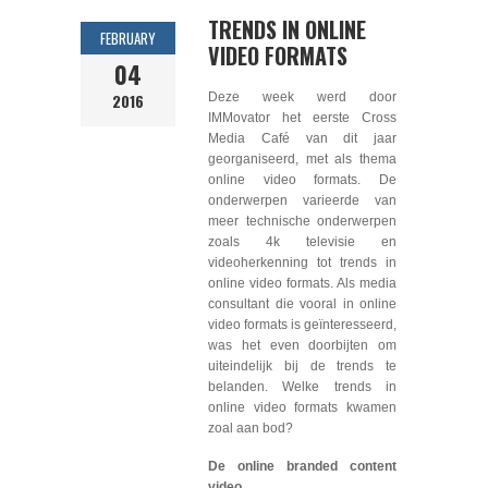
TRENDS IN ONLINE
FEBRUARY
VIDEO FORMATS
04
2016
Deze week werd door
IMMovator het eerste Cross
Media Café van dit jaar
georganiseerd, met als thema
online video formats. De
onderwerpen varieerde van
meer technische onderwerpen
zoals 4k televisie en
videoherkenning tot trends in
online video formats. Als media
consultant die vooral in online
video formats is geïnteresseerd,
was het even doorbijten om
uiteindelijk bij de trends te
belanden. Welke trends in
online video formats kwamen
zoal aan bod?
De online branded content
video