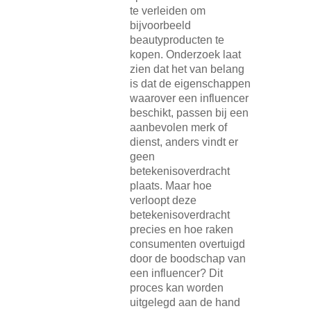
te verleiden om
bijvoorbeeld
beautyproducten te
kopen. Onderzoek laat
zien dat het van belang
is dat de eigenschappen
waarover een influencer
beschikt, passen bij een
aanbevolen merk of
dienst, anders vindt er
geen
betekenisoverdracht
plaats. Maar hoe
verloopt deze
betekenisoverdracht
precies en hoe raken
consumenten overtuigd
door de boodschap van
een influencer? Dit
proces kan worden
uitgelegd aan de hand