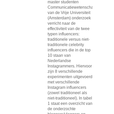
master studenten
Communicatiewetenschap
van de Vrije Universiteit
(Amsterdam) onderzoek
verricht naar de
effectiviteit van de twee
typen influencers:
traditionele versus niet-
traditionele celebrity
influencers die in de top
10 staan van
Nederlandse
Instagrammers. Hiervoor
zijn 8 verschillende
experimenten uitgevoerd
met verschillende
Instagram influencers
(zowel traditioneel als
niet-traditioneel). In tabel
1 staat een overzicht van
de onderzochte