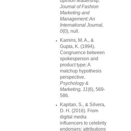
opinion leadership.
Journal of Fashion
Marketing and
Management: An
International Journal,
0
(0), null.
Kamins, M. A., &
Gupta, K. (1994).
Congruence between
spokesperson and
product type: A
matchup hypothesis
perspective.
Psychology &
Marketing, 11
(6), 569-
586.
Kapitan, S., & Silvera,
D. H. (2016). From
digital media
influencers to celebrity
endorsers: attributions