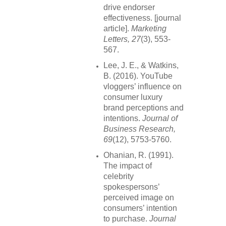
drive endorser
effectiveness. [journal
article].
Marketing
Letters, 27
(3), 553-
567.
Lee, J. E., & Watkins,
B. (2016). YouTube
vloggers’ influence on
consumer luxury
brand perceptions and
intentions.
Journal of
Business Research,
69
(12), 5753-5760.
Ohanian, R. (1991).
The impact of
celebrity
spokespersons’
perceived image on
consumers’ intention
to purchase.
Journal