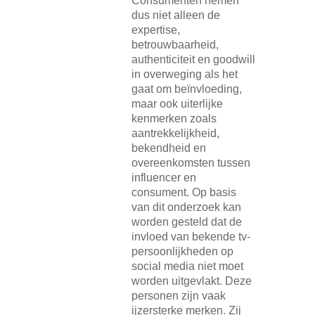
Consumenten nemen
dus niet alleen de
expertise,
betrouwbaarheid,
authenticiteit en goodwill
in overweging als het
gaat om beïnvloeding,
maar ook uiterlijke
kenmerken zoals
aantrekkelijkheid,
bekendheid en
overeenkomsten tussen
influencer en
consument. Op basis
van dit onderzoek kan
worden gesteld dat de
invloed van bekende tv-
persoonlijkheden op
social media niet moet
worden uitgevlakt. Deze
personen zijn vaak
ijzersterke merken. Zij