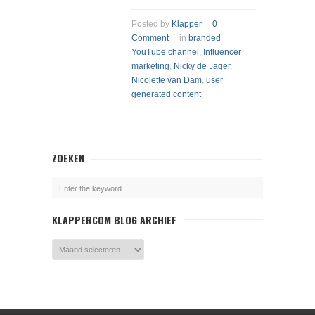
Posted by
Klapper
|
0
Comment
| in
branded
YouTube channel
,
Influencer
marketing
,
Nicky de Jager
,
Nicolette van Dam
,
user
generated content
ZOEKEN
KLAPPERCOM BLOG ARCHIEF