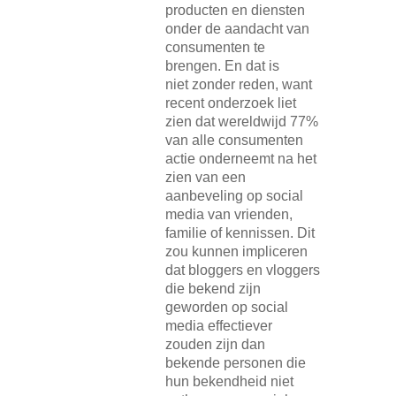
producten en diensten
onder de aandacht van
consumenten te
brengen. En dat is
niet zonder reden, want
recent onderzoek liet
zien dat wereldwijd 77%
van alle consumenten
actie onderneemt na het
zien van een
aanbeveling op social
media van vrienden,
familie of kennissen. Dit
zou kunnen impliceren
dat bloggers en vloggers
die bekend zijn
geworden op social
media effectiever
zouden zijn dan
bekende personen die
hun bekendheid niet