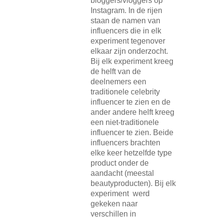
bloggers/vloggers op
Instagram. In de rijen
staan de namen van
influencers die in elk
experiment tegenover
elkaar zijn onderzocht.
Bij elk experiment kreeg
de helft van de
deelnemers een
traditionele celebrity
influencer te zien en de
ander andere helft kreeg
een niet-traditionele
influencer te zien. Beide
influencers brachten
elke keer hetzelfde type
product onder de
aandacht (meestal
beautyproducten). Bij elk
experiment werd
gekeken naar
verschillen in