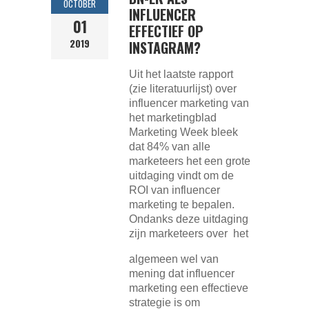
OCTOBER
INFLUENCER
01
EFFECTIEF OP
2019
INSTAGRAM?
Uit het laatste rapport
(zie literatuurlijst) over
influencer marketing van
het marketingblad
Marketing Week bleek
dat 84% van alle
marketeers het een grote
uitdaging vindt om de
ROI van influencer
marketing te bepalen.
Ondanks deze uitdaging
zijn marketeers over het
algemeen wel van
mening dat influencer
marketing een effectieve
strategie is om