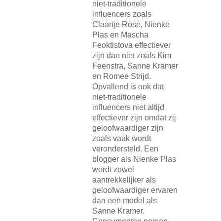
niet-traditionele
influencers zoals
Claartje Rose, Nienke
Plas en Mascha
Feoktistova effectiever
zijn dan niet zoals Kim
Feenstra, Sanne Kramer
en Romee Strijd.
Opvallend is ook dat
niet-traditionele
influencers niet altijd
effectiever zijn omdat zij
geloofwaardiger zijn
zoals vaak wordt
verondersteld. Een
blogger als Nienke Plas
wordt zowel
aantrekkelijker als
geloofwaardiger ervaren
dan een model als
Sanne Kramer.