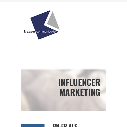
INFLUENCER
MARKETING
BN-ER ALS