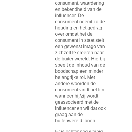
consument, waardering
en bekendheid van de
influencer. De
consument neemt zo de
houding en het gedrag
over omdat het de
consument in staat stelt
een gewenst imago van
zichzelf te creëren naar
de buitenwereld. Hierbij
speelt de inhoud van de
boodschap een minder
belangrijke rol. Met
andere woorden de
consument vindt het fijn
wanneer hij/zij wordt
geassocieerd met de
influencer en wil dat ook
graag aan de
buitenwereld tonen.
Er is echter nog weinig