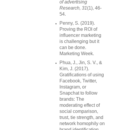
of advertising
Research, 31
(1), 46-
54.
Penny, S. (2019).
Proving the ROI of
influencer marketing
is challenging but it
can be done.
Marketing Week.
Phua, J., Jin, S. V., &
Kim, J. (2017).
Gratifications of using
Facebook, Twitter,
Instagram, or
Snapchat to follow
brands: The
moderating effect of
social comparison,
trust, tie strength, and
network homophily on
brand identification,