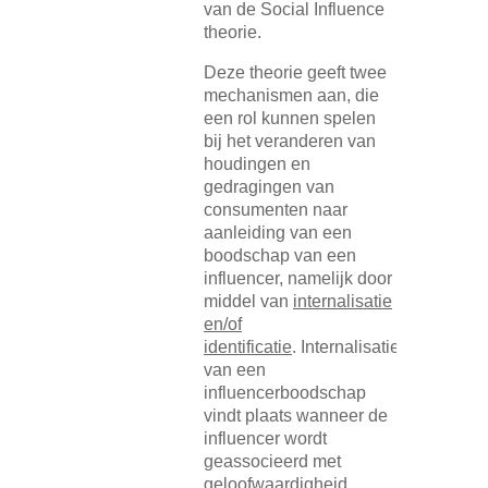
van de Social Influence
theorie.
Deze theorie geeft twee
mechanismen aan, die
een rol kunnen spelen
bij het veranderen van
houdingen en
gedragingen van
consumenten naar
aanleiding van een
boodschap van een
influencer, namelijk door
middel van
internalisatie
en/of
identificatie
. Internalisatie
van een
influencerboodschap
vindt plaats wanneer de
influencer wordt
geassocieerd met
geloofwaardigheid.