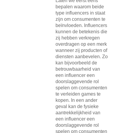
Laten we eerst eens
bepalen waarom beide
type influencers in staat
zijn om consumenten te
beïnvloeden. Influencers
kunnen de betekenis die
zij hebben verkregen
overdragen op een merk
wanneer zij producten of
diensten aanbevelen. Zo
kan bijvoorbeeld de
betrouwbaarheid van
een influencer een
doorslaggevende rol
spelen om consumenten
te verleiden games te
kopen. In een ander
geval kan de fysieke
aantrekkelijkheid van
een influencer een
doorslaggevende rol
spelen om consumenten