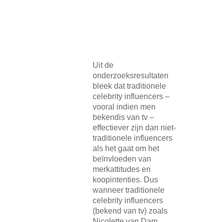
Uit de
onderzoeksresultaten
bleek dat traditionele
celebrity influencers –
vooral indien men
bekendis van tv –
effectiever zijn dan niet-
traditionele influencers
als het gaat om het
beïnvloeden van
merkattitudes en
koopintenties. Dus
wanneer traditionele
celebrity influencers
(bekend van tv) zoals
Nicolette van Dam,