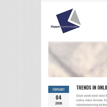
TRENDS IN ONL
FEBRUARY
04
Deze week werd door IM
online video formats. 
2016
videoherkenning tot tren