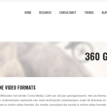
HOME
RESEARCH
CONSULTANCY
TRENDS
KLA
360 
INE VIDEO FORMATS
Movator het eerste Cross Media Café van dit jaar georganiseerd, met als thema
De onderwerpen varieerde van meer technische onderwerpen zoals 4k televisie en
ds in online video formats. Als media consultant die vooral in online video formats