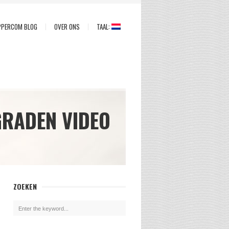
PPERCOM BLOG
OVER ONS
TAAL:
GRADEN VIDEO
ZOEKEN