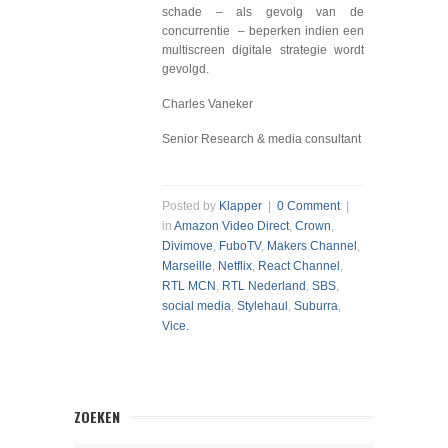
schade – als gevolg van de
concurrentie – beperken indien een
multiscreen digitale strategie wordt
gevolgd.
Charles Vaneker
Senior Research & media consultant
Posted by
Klapper
|
0 Comment
|
in
Amazon Video Direct
,
Crown
,
Divimove
,
FuboTV
,
Makers Channel
,
Marseille
,
Netflix
,
React Channel
,
RTL MCN
,
RTL Nederland
,
SBS
,
social media
,
Stylehaul
,
Suburra
,
Vice.
ZOEKEN