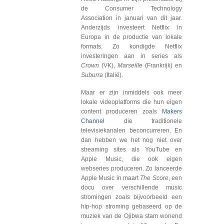
de Consumer Technology
Association in januari van dit jaar.
Anderzijds investeert Netflix in
Europa in de productie van lokale
formats. Zo kondigde Netflix
investeringen aan in series als
Crown
(VK),
Marseille
(Frankrijk) en
Suburra
(Italië).
Maar er zijn inmiddels ook meer
lokale videoplatforms die hun eigen
content produceren zoals
Makers
Channel
die traditionele
televisiekanalen beconcurreren. En
dan hebben we het nog niet over
streaming sites als YouTube en
Apple Music, die ook eigen
webseries produceren. Zo lanceerde
Apple Music in maart
The Score
, een
docu over verschillende music
stromingen zoals bijvoorbeeld een
hip-hop stroming gebaseerd op de
muziek van de Ojibwa stam wonend