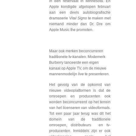
in een reservaat in Minnesota. En
Apple kondigde afgelopen februari
aan een deels autobiografische
dramaserie
Vital Signs
te maken met
niemand minder dan Dr. Dre om
Apple Music the promoten.
Maar ook merken beconcurreren
traditionele tv-kanalen. Modemerk
Burberry lanceerde een eigen
kanaal op Apple TV, om de nieuwe
mannenmodelijn live te presenteren.
Het gevolg van de opkomst van
nieuwe videoplatformen is dat de
omroepen en producenten ook
worden beconcurreerd op het terrein
van het licenseren van videoformats.
Tot een paar jaar terug was dit het
domein van de traditionele
omroepen, distributeurs en tv-
producenten. Inmiddels zijn er ook