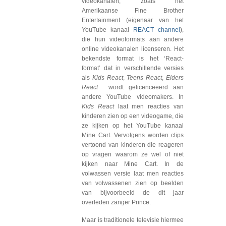
videokanalen, zoals het
Amerikaanse Fine Brother
Entertainment (eigenaar van het
YouTube kanaal
REACT channel
),
die hun videoformats aan andere
online videokanalen licenseren. Het
bekendste format is het ‘React-
format’ dat in verschillende versies
als
Kids React
,
Teens React
,
Elders
React
wordt gelicenceeerd aan
andere YouTube videomakers. In
Kids React
laat men reacties van
kinderen zien op een videogame, die
ze kijken op het YouTube kanaal
Mine Cart. Vervolgens worden clips
vertoond van kinderen die reageren
op vragen waarom ze wel of niet
kijken naar Mine Cart. In de
volwassen versie laat men reacties
van volwassenen zien op beelden
van bijvoorbeeld de dit jaar
overleden zanger Prince.
Maar is traditionele televisie hiermee