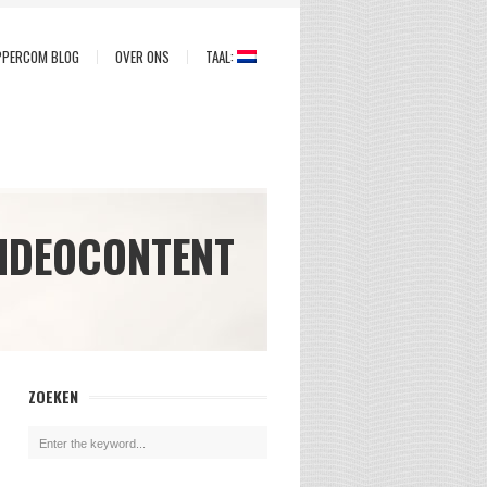
PPERCOM BLOG
OVER ONS
TAAL:
VIDEOCONTENT
ZOEKEN