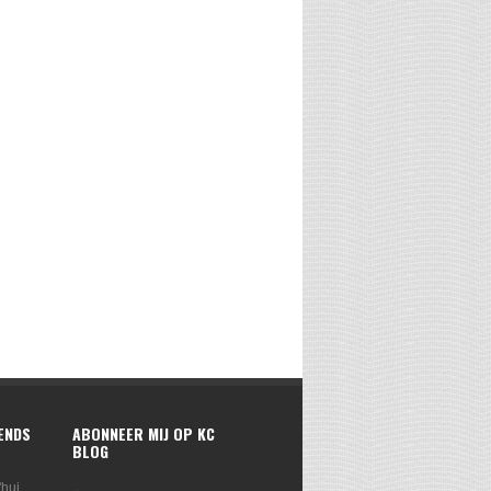
RENDS
ABONNEER MIJ OP KC
BLOG
'hui,