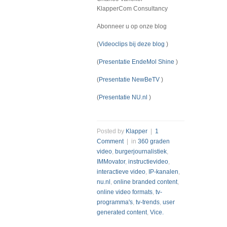
KlapperCom Consultancy
Abonneer u op onze blog
(
Videoclips bij deze blog
)
(
Presentatie EndeMol Shine
)
(
Presentatie NewBeTV
)
(
Presentatie NU.nl
)
Posted by
Klapper
|
1
Comment
| in
360 graden
video
,
burgerjournalistiek
,
IMMovator
,
instructievideo
,
interactieve video
,
IP-kanalen
,
nu.nl
,
online branded content
,
online video formats
,
tv-
programma's
,
tv-trends
,
user
generated content
,
Vice.