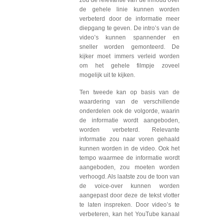
zou de relevantie van de inhoud over
de gehele linie kunnen worden
verbeterd door de informatie meer
diepgang te geven. De intro’s van de
video’s kunnen spannender en
sneller worden gemonteerd. De
kijker moet immers verleid worden
om het gehele filmpje zoveel
mogelijk uit te kijken.
Ten tweede kan op basis van de
waardering van de verschillende
onderdelen ook de volgorde, waarin
de informatie wordt aangeboden,
worden verbeterd. Relevante
informatie zou naar voren gehaald
kunnen worden in de video. Ook het
tempo waarmee de informatie wordt
aangeboden, zou moeten worden
verhoogd. Als laatste zou de toon van
de voice-over kunnen worden
aangepast door deze de tekst vlotter
te laten inspreken. Door video’s te
verbeteren, kan het YouTube kanaal