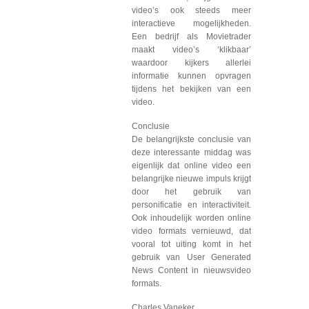
video’s ook steeds meer
interactieve mogelijkheden.
Een bedrijf als Movietrader
maakt video’s ‘klikbaar’
waardoor kijkers allerlei
informatie kunnen opvragen
tijdens het bekijken van een
video.
Conclusie
De belangrijkste conclusie van
deze interessante middag was
eigenlijk dat online video een
belangrijke nieuwe impuls krijgt
door het gebruik van
personificatie en interactiviteit.
Ook inhoudelijk worden online
video formats vernieuwd, dat
vooral tot uiting komt in het
gebruik van User Generated
News Content in nieuwsvideo
formats.
Charles Vaneker