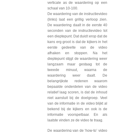
verticale as de waardering op een
schaal van 10-100.
De waardering van de instructievideo
(links) laat een grillig verloop zien.
De waardering daalt in de eerste 40
seconden van de instructievideo tot
een dieptepunt. Dat duidt erop dat de
kans erg groot is dat de kijkers in het
eerste gedeelte van de video
afhaken en stoppen. Na het
dieptepunt stijgt de waardering weer
langzaam maar gestaag tot de
tweede minuut, waarna de
waardering weer daalt. De
belangrijkste redenen waarom
bepaalde onderdelen van de video
relatief laag scoren, is dat de inhoud
niet aansluit bij de doelgroep. Veel
van de informatie in de video blijkt al
bekend bij de kijkers en ook is de
informatie voorspelbaar. En als
laatste vinden ze de video te traag.
De waardering van de ‘how-to’ video