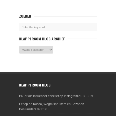
ZOEKEN
KLAPPERCOM BLOG ARCHIEF
KLAPPERCOM BLOG
BN-er als influencer effectief op Instagram?
01/10/19
Let op de Kassa, Wegmisbruikers en Bezopen
Bestuurders
02/01/18