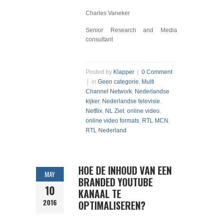
Charles Vaneker
Senior Research and Media
consultant
Posted by
Klapper
|
0 Comment
| in
Geen categorie
,
Multi
Channel Network
,
Nederlandse
kijker
,
Nederlandse televisie
,
Netflix
,
NL Ziet
,
online video
,
online video formats
,
RTL MCN
,
RTL Nederland
HOE DE INHOUD VAN EEN
MAY
BRANDED YOUTUBE
10
KANAAL TE
2016
OPTIMALISEREN?