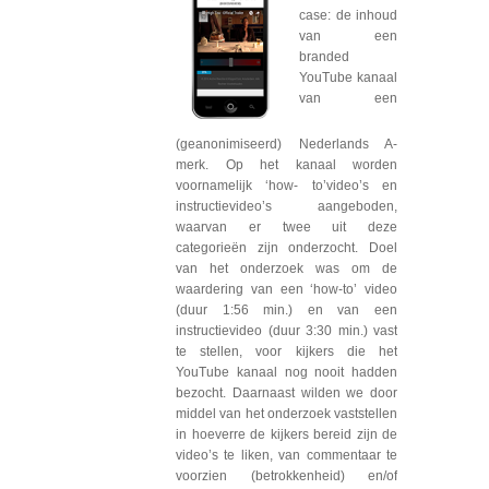
case: de inhoud
van een
branded
YouTube kanaal
van een
(geanonimiseerd) Nederlands A-
merk. Op het kanaal worden
voornamelijk ‘how- to’video’s en
instructievideo’s aangeboden,
waarvan er twee uit deze
categorieën zijn onderzocht. Doel
van het onderzoek was om de
waardering van een ‘how-to’ video
(duur 1:56 min.) en van een
instructievideo (duur 3:30 min.) vast
te stellen, voor kijkers die het
YouTube kanaal nog nooit hadden
bezocht. Daarnaast wilden we door
middel van het onderzoek vaststellen
in hoeverre de kijkers bereid zijn de
video’s te liken, van commentaar te
voorzien (betrokkenheid) en/of