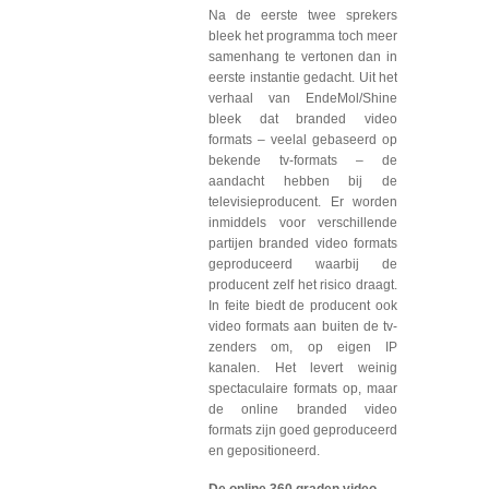
Na de eerste twee sprekers
bleek het programma toch meer
samenhang te vertonen dan in
eerste instantie gedacht. Uit het
verhaal van EndeMol/Shine
bleek dat branded video
formats – veelal gebaseerd op
bekende tv-formats – de
aandacht hebben bij de
televisieproducent. Er worden
inmiddels voor verschillende
partijen branded video formats
geproduceerd waarbij de
producent zelf het risico draagt.
In feite biedt de producent ook
video formats aan buiten de tv-
zenders om, op eigen IP
kanalen. Het levert weinig
spectaculaire formats op, maar
de online branded video
formats zijn goed geproduceerd
en gepositioneerd.