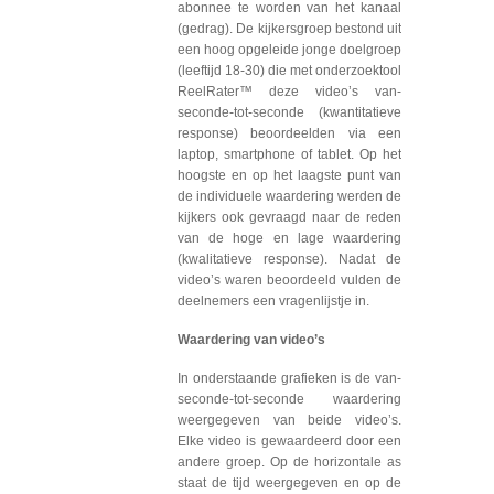
abonnee te worden van het kanaal
(gedrag). De kijkersgroep bestond uit
een hoog opgeleide jonge doelgroep
(leeftijd 18-30) die met onderzoektool
ReelRater™ deze video’s van-
seconde-tot-seconde (kwantitatieve
response) beoordeelden via een
laptop, smartphone of tablet. Op het
hoogste en op het laagste punt van
de individuele waardering werden de
kijkers ook gevraagd naar de reden
van de hoge en lage waardering
(kwalitatieve response). Nadat de
video’s waren beoordeeld vulden de
deelnemers een vragenlijstje in.
Waardering van video’s
In onderstaande grafieken is de van-
seconde-tot-seconde waardering
weergegeven van beide video’s.
Elke video is gewaardeerd door een
andere groep. Op de horizontale as
staat de tijd weergegeven en op de