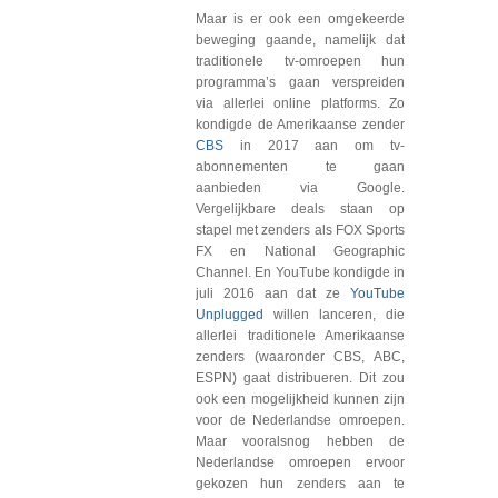
Maar is er ook een omgekeerde
beweging gaande, namelijk dat
traditionele tv-omroepen hun
programma’s gaan verspreiden
via allerlei online platforms. Zo
kondigde de Amerikaanse zender
CBS
in 2017 aan om tv-
abonnementen te gaan
aanbieden via Google.
Vergelijkbare deals staan op
stapel met zenders als FOX Sports
FX en National Geographic
Channel. En YouTube kondigde in
juli 2016 aan dat ze
YouTube
Unplugged
willen lanceren, die
allerlei traditionele Amerikaanse
zenders (waaronder CBS, ABC,
ESPN) gaat distribueren. Dit zou
ook een mogelijkheid kunnen zijn
voor de Nederlandse omroepen.
Maar vooralsnog hebben de
Nederlandse omroepen ervoor
gekozen hun zenders aan te