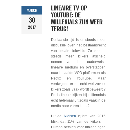
LINEAIRE TV OP
MARCH
YOUTUBE: DE
30
MILLENIALS ZIJN WEER
2017
TERUG!
De laatste tijd is er steeds meer
discussie over het bestaansrecht
van lineaire televisie. Zo zouden
steeds meer kijkers afscheid
nemen van het ouderwetse
lineaire medium en overstappen
naar betaalde VOD platformen als
Netflix en YouTube. Maar
verdwijnen er nu echt wel zoveel
kijkers zoals vaak wordt beweerd?
En is lineair kijken bij millennials
echt helemaal uit zoals vaak in de
media naar voren komt?
Uit de
Nielsen
cijfers van 2016
blijkt dat 11% van de kijkers in
Europa betalen voor uitzendingen