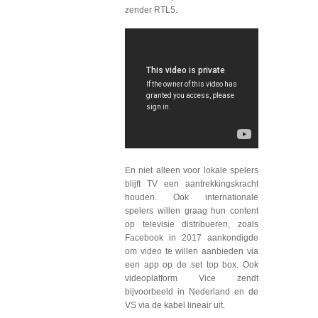
zender RTL5.
En niet alleen voor lokale spelers
blijft TV een aantrekkingskracht
houden. Ook internationale
spelers willen graag hun content
op televisie distribueren, zoals
Facebook in 2017 aankondigde
om video te willen aanbieden via
een app op de set top box. Ook
videoplatform Vice zendt
bijvoorbeeld in Nederland en de
VS via de kabel lineair uit.