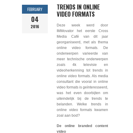
TRENDS IN ONLINE
FEBRUARY
VIDEO FORMATS
04
2016
Deze week werd door
IMMovator het eerste Cross
Media Café van dit jaar
georganiseerd, met als thema
online video formats. De
onderwerpen varieerde van
meer technische onderwerpen
zoals 4k televisie en
videoherkenning tot trends in
online video formats. Als media
consultant die vooral in online
video formats is geïnteresseerd,
was het even doorbijten om
uiteindelijk bij de trends te
belanden. Welke trends in
online video formats kwamen
zoal aan bod?
De online branded content
video