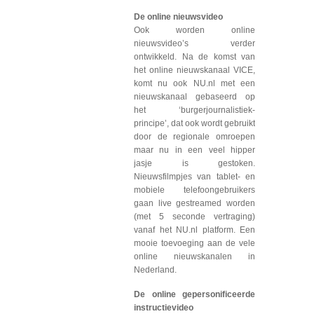
De online nieuwsvideo
Ook worden online
nieuwsvideo’s verder
ontwikkeld. Na de komst van
het online nieuwskanaal VICE,
komt nu ook NU.nl met een
nieuwskanaal gebaseerd op
het ‘burgerjournalistiek-
principe’, dat ook wordt gebruikt
door de regionale omroepen
maar nu in een veel hipper
jasje is gestoken.
Nieuwsfilmpjes van tablet- en
mobiele telefoongebruikers
gaan live gestreamed worden
(met 5 seconde vertraging)
vanaf het NU.nl platform. Een
mooie toevoeging aan de vele
online nieuwskanalen in
Nederland.
De online gepersonificeerde
instructievideo