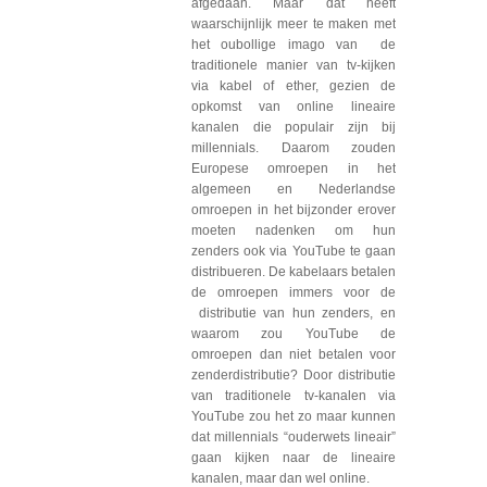
afgedaan. Maar dat heeft
waarschijnlijk meer te maken met
het oubollige imago van de
traditionele manier van tv-kijken
via kabel of ether, gezien de
opkomst van online lineaire
kanalen die populair zijn bij
millennials. Daarom zouden
Europese omroepen in het
algemeen en Nederlandse
omroepen in het bijzonder erover
moeten nadenken om hun
zenders ook via YouTube te gaan
distribueren. De kabelaars betalen
de omroepen immers voor de
distributie van hun zenders, en
waarom zou YouTube de
omroepen dan niet betalen voor
zenderdistributie? Door distributie
van traditionele tv-kanalen via
YouTube zou het zo maar kunnen
dat millennials “ouderwets lineair”
gaan kijken naar de lineaire
kanalen, maar dan wel online.