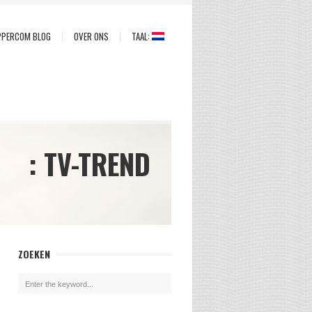
PPERCOM BLOG
OVER ONS
TAAL:
: TV-TREND
ZOEKEN