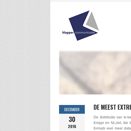
DE MEEST EXTR
DECEMBER
30
De distributie van tv-
Knippr en NLziet, die l
2016
formats veel meer dat