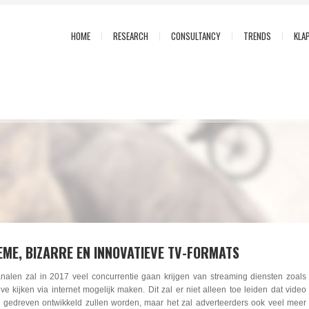
HOME
RESEARCH
CONSULTANCY
TRENDS
KLA
EME, BIZARRE EN INNOVATIEVE TV-FORMATS
kanalen zal in 2017 veel concurrentie gaan krijgen van streaming diensten zoals
ive kijken via internet mogelijk maken. Dit zal er niet alleen toe leiden dat video
a gedreven ontwikkeld zullen worden, maar het zal adverteerders ook veel meer