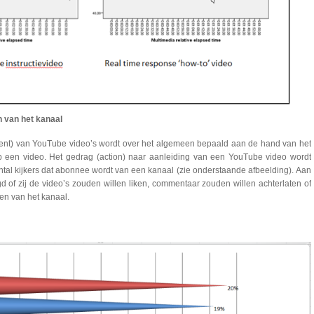
n van het kanaal
nt) van YouTube video’s wordt over het algemeen bepaald aan de hand van het
p een video. Het gedrag (action) naar aanleiding van een YouTube video wordt
tal kijkers dat abonnee wordt van een kanaal (zie onderstaande afbeelding). Aan
d of zij de video’s zouden willen liken, commentaar zouden willen achterlaten of
n van het kanaal.