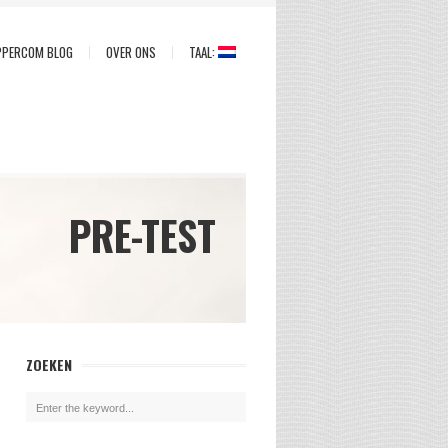
PPERCOM BLOG
OVER ONS
TAAL:
PRE-TEST
ZOEKEN