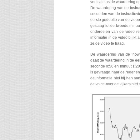
verticale as de waardering o
De waardering van de instruct
seconden van de instructievid
eerste gedeelte van de vide
gestaag tot de tweede minuu
onderdelen van de video rel
informatie in de video blijkt 
ze de video te traag.
De waardering van de ‘how-
daalt de waardering in de ee
seconde 0:56 en minuut 1:20 
is gevraagd naar de redenen
de informatie niet bij hen aa
de voice-over de kijkers niet 