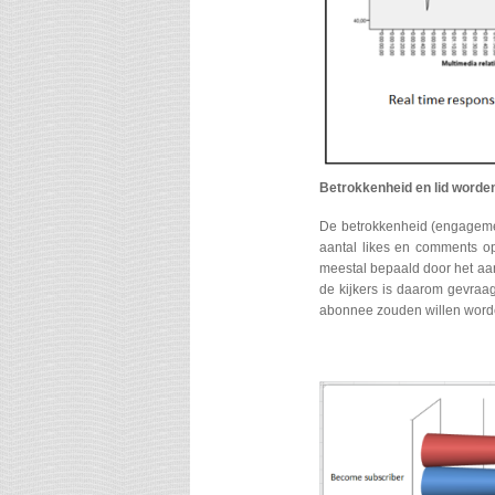
Betrokkenheid en lid worde
De betrokkenheid (engageme
aantal likes en comments o
meestal bepaald door het aan
de kijkers is daarom gevraag
abonnee zouden willen worde