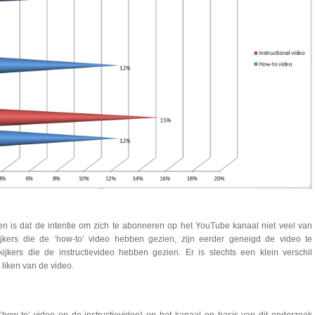
n is dat de intentie om zich te abonneren op het YouTube kanaal niet veel van
kijkers die de ‘how-to’ video hebben gezien, zijn eerder geneigd de video te
jkers die de instructievideo hebben gezien. Er is slechts een klein verschil
 liken van de video.