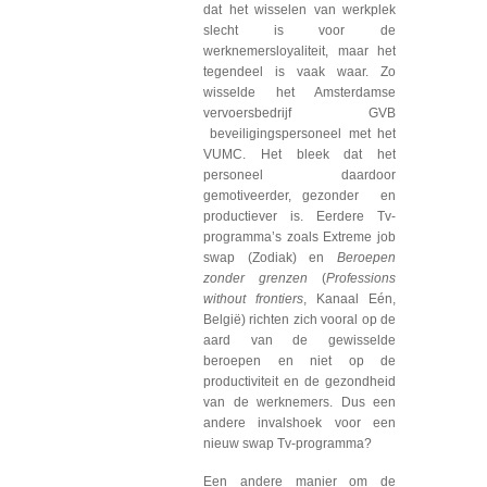
dat het wisselen van werkplek
slecht is voor de
werknemersloyaliteit, maar het
tegendeel is vaak waar. Zo
wisselde het Amsterdamse
vervoersbedrijf GVB
beveiligingspersoneel met het
VUMC. Het bleek dat het
personeel daardoor
gemotiveerder, gezonder en
productiever is. Eerdere Tv-
programma’s zoals Extreme job
swap (Zodiak) en
Beroepen
zonder grenzen
(
Professions
without frontiers
, Kanaal Eén,
België) richten zich vooral op de
aard van de gewisselde
beroepen en niet op de
productiviteit en de gezondheid
van de werknemers. Dus een
andere invalshoek voor een
nieuw swap Tv-programma?
Een andere manier om de