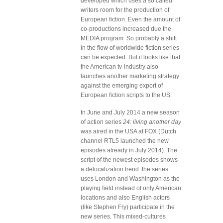
developed which uses a so called
writers room for the production of
European fiction. Even the amount of
co-productions increased due the
MEDIA program. So probably a shift
in the flow of worldwide fiction series
can be expected. But it looks like that
the American tv-industry also
launches another marketing strategy
against the emerging export of
European fiction scripts to the US.
In June and July 2014 a new season
of action series
24: living another day
was aired in the USA at FOX (Dutch
channel RTL5 launched the new
episodes already in July 2014). The
script of the newest episodes shows
a delocalization trend: the series
uses London and Washington as the
playing field instead of only American
locations and also English actors
(like Stephen Fry) participate in the
new series. This mixed-cultures