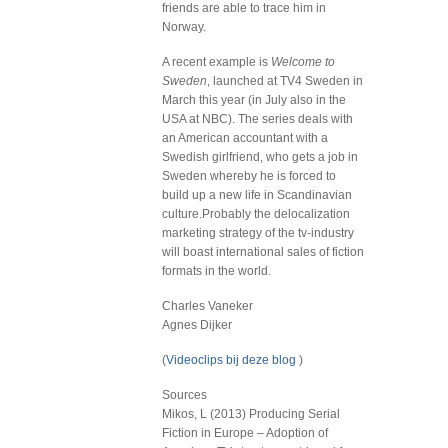
friends are able to trace him in
Norway.
A recent example is
Welcome to
Sweden
, launched at TV4 Sweden in
March this year (in July also in the
USA at NBC). The series deals with
an American accountant with a
Swedish girlfriend, who gets a job in
Sweden whereby he is forced to
build up a new life in Scandinavian
culture.Probably the delocalization
marketing strategy of the tv-industry
will boast international sales of fiction
formats in the world.
Charles Vaneker
Agnes Dijker
(
Videoclips bij deze blog
)
Sources
Mikos, L (2013) Producing Serial
Fiction in Europe – Adoption of