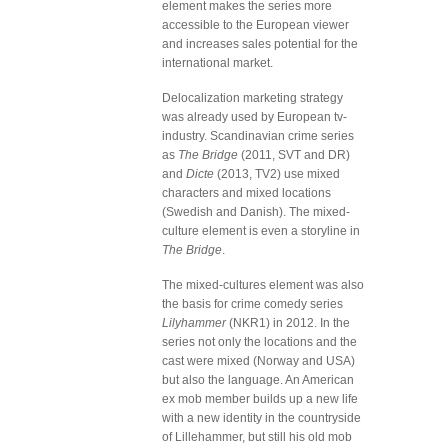
element makes the series more
accessible to the European viewer
and increases sales potential for the
international market.
Delocalization marketing strategy
was already used by European tv-
industry. Scandinavian crime series
as
The Bridge
(2011, SVT and DR)
and
Dicte
(2013, TV2) use mixed
characters and mixed locations
(Swedish and Danish). The mixed-
culture element is even a storyline in
The Bridge
.
The mixed-cultures element was also
the basis for crime comedy series
Lilyhammer
(NKR1) in 2012. In the
series not only the locations and the
cast were mixed (Norway and USA)
but also the language. An American
ex mob member builds up a new life
with a new identity in the countryside
of Lillehammer, but still his old mob