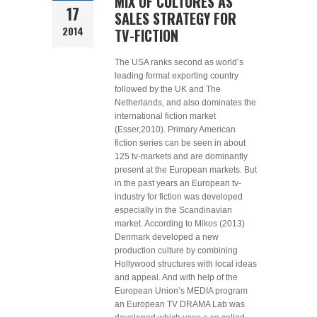
MIX OF CULTURES AS
17
SALES STRATEGY FOR
2014
TV-FICTION
The USA ranks second as world’s
leading format exporting country
followed by the UK and The
Netherlands, and also dominates the
international fiction market
(Esser,2010). Primary American
fiction series can be seen in about
125 tv-markets and are dominantly
present at the European markets. But
in the past years an European tv-
industry for fiction was developed
especially in the Scandinavian
market. According to Mikos (2013)
Denmark developed a new
production culture by combining
Hollywood structures with local ideas
and appeal. And with help of the
European Union’s MEDIA program
an European TV DRAMA Lab was