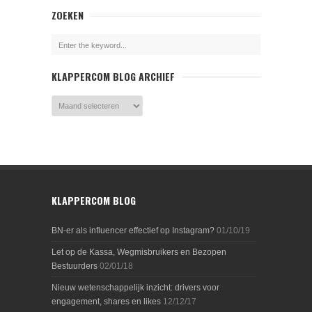
ZOEKEN
KLAPPERCOM BLOG ARCHIEF
KLAPPERCOM BLOG
BN-er als influencer effectief op Instagram?
01/10/19
Let op de Kassa, Wegmisbruikers en Bezopen
Bestuurders
02/01/18
Nieuw wetenschappelijk inzicht: drivers voor
engagement, shares en likes
12/12/17