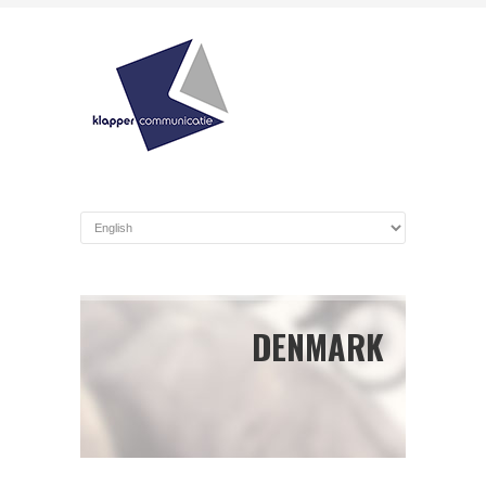
DENMARK