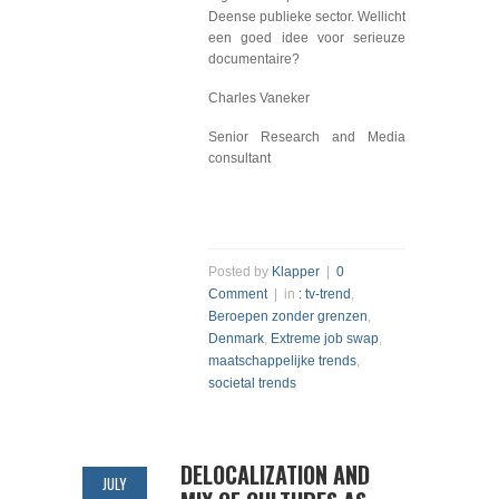
Deense publieke sector. Wellicht
een goed idee voor serieuze
documentaire?
Charles Vaneker
Senior Research and Media
consultant
Posted by
Klapper
|
0
Comment
| in
: tv-trend
,
Beroepen zonder grenzen
,
Denmark
,
Extreme job swap
,
maatschappelijke trends
,
societal trends
DELOCALIZATION AND
JULY