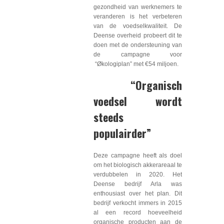
gezondheid van werknemers te
veranderen is het verbeteren
van de voedselkwaliteit. De
Deense overheid probeert dit te
doen met de ondersteuning van
de campagne voor
“Økologiplan” met €54 miljoen.
“Organisch
voedsel wordt
steeds
populairder”
Deze campagne heeft als doel
om het biologisch akkerareaal te
verdubbelen in 2020. Het
Deense bedrijf Arla was
enthousiast over het plan. Dit
bedrijf verkocht immers in 2015
al een record hoeveelheid
organische producten aan de