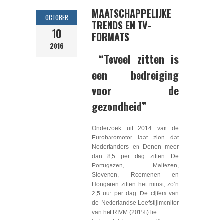
MAATSCHAPPELIJKE
OCTOBER
TRENDS EN TV-
10
FORMATS
2016
“Teveel zitten is
een bedreiging
voor de
gezondheid”
Onderzoek uit 2014 van de
Eurobarometer laat zien dat
Nederlanders en Denen meer
dan 8,5 per dag zitten. De
Portugezen, Maltezen,
Slovenen, Roemenen en
Hongaren zitten het minst, zo’n
2,5 uur per dag. De cijfers van
de Nederlandse Leefstijlmonitor
van het RIVM (201%) lie