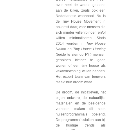
over heel de wereld getoond
aan de kijker, zoals ook een
Nederlandse woonboot. Nu is
de Tiny House Movement in
opkomst daar, voor mensen die
zich minder willen binden en/of
willen minimaliseren. Sinds
2014 worden in
Tiny House
Nation
en
Tiny House Hunting
(beide te zien op FYI) mensen
geholpen kleiner te gaan
wonen of een tiny house als
vakantiewoning willen hebben.
Het expert team van bouwers
maakt hun droom waar.
De droom, de initiatieven, het
eigen ontwerp, de natuurlijke
materialen en de beeldende
verhalen maken dit soort
huizenprogramma’s boeiend.
De programma’s sluiten aan bij
de huidige trends als