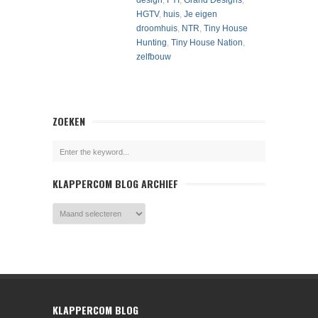
design
,
FYI
,
Grand Designs
,
HGTV
,
huis
,
Je eigen
droomhuis
,
NTR
,
Tiny House
Hunting
,
Tiny House Nation
,
zelfbouw
ZOEKEN
KLAPPERCOM BLOG ARCHIEF
KLAPPERCOM BLOG