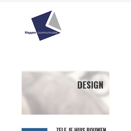
DESIGN
ZELF JE HUIS BOUWEN