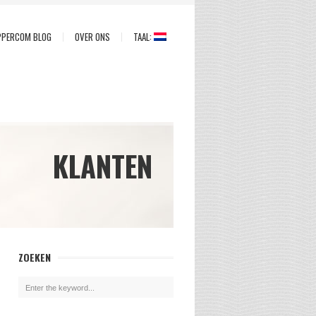
PPERCOM BLOG
OVER ONS
TAAL:
KLANTEN
ZOEKEN