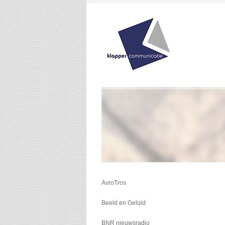
AvroTros
Beeld en Geluid
BNR nieuwsradio