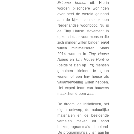
Extreme homes
uit. Hierin
worden bijzondere woningen
over heel de wereld getoond
aan de kijker, zoals ook een
Nederlandse woonboot. Nu is
de Tiny House Movement in
opkomst daar, voor mensen die
zich minder willen binden en/of
willen minimaliseren. Sinds
2014 worden in
Tiny House
Nation
en
Tiny House Hunting
(beide te zien op FYI) mensen
geholpen kleiner te gaan
wonen of een tiny house als
vakantiewoning willen hebben.
Het expert team van bouwers
maakt hun droom waar.
De droom, de initiatieven, het
eigen ontwerp, de natuurlijke
materialen en de beeldende
verhalen maken dit soort
huizenprogramma’s boeiend.
De programma’s sluiten aan bij