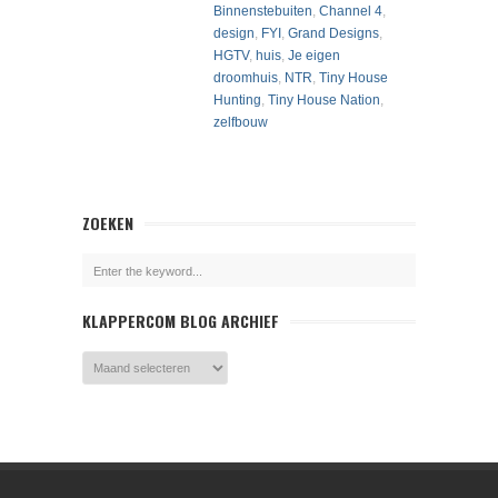
Binnenstebuiten
,
Channel 4
,
design
,
FYI
,
Grand Designs
,
HGTV
,
huis
,
Je eigen
droomhuis
,
NTR
,
Tiny House
Hunting
,
Tiny House Nation
,
zelfbouw
ZOEKEN
KLAPPERCOM BLOG ARCHIEF