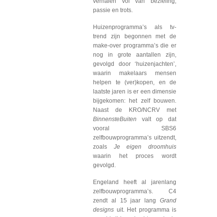
verhalen vol van bezieling,
passie en trots.
Huizenprogramma’s als tv-
trend zijn begonnen met de
make-over programma’s die er
nog in grote aantallen zijn,
gevolgd door ‘huizenjachten’,
waarin makelaars mensen
helpen te (ver)kopen, en de
laatste jaren is er een dimensie
bijgekomen: het zelf bouwen.
Naast de KRO/NCRV met
BinnensteBuiten
valt op dat
vooral SBS6
zelfbouwprogramma’s uitzendt,
zoals
Je eigen droomhuis
waarin het proces wordt
gevolgd.
Engeland heeft al jarenlang
zelfbouwprogramma’s. C4
zendt al 15 jaar lang
Grand
designs
uit. Het programma is