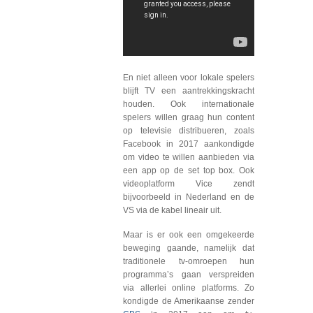
En niet alleen voor lokale spelers
blijft TV een aantrekkingskracht
houden. Ook internationale
spelers willen graag hun content
op televisie distribueren, zoals
Facebook in 2017 aankondigde
om video te willen aanbieden via
een app op de set top box. Ook
videoplatform Vice zendt
bijvoorbeeld in Nederland en de
VS via de kabel lineair uit.
Maar is er ook een omgekeerde
beweging gaande, namelijk dat
traditionele tv-omroepen hun
programma’s gaan verspreiden
via allerlei online platforms. Zo
kondigde de Amerikaanse zender