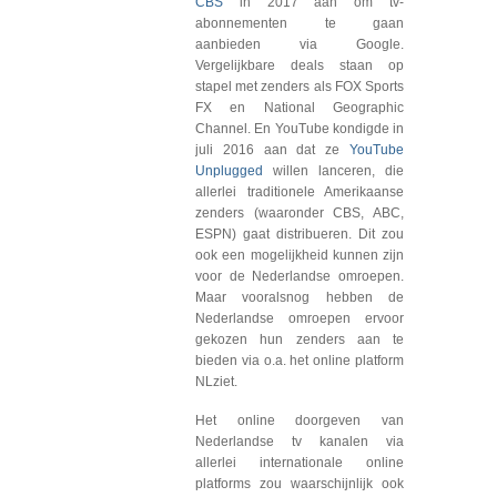
CBS
in 2017 aan om tv-
abonnementen te gaan
aanbieden via Google.
Vergelijkbare deals staan op
stapel met zenders als FOX Sports
FX en National Geographic
Channel. En YouTube kondigde in
juli 2016 aan dat ze
YouTube
Unplugged
willen lanceren, die
allerlei traditionele Amerikaanse
zenders (waaronder CBS, ABC,
ESPN) gaat distribueren. Dit zou
ook een mogelijkheid kunnen zijn
voor de Nederlandse omroepen.
Maar vooralsnog hebben de
Nederlandse omroepen ervoor
gekozen hun zenders aan te
bieden via o.a. het online platform
NLziet.
Het online doorgeven van
Nederlandse tv kanalen via
allerlei internationale online
platforms zou waarschijnlijk ook