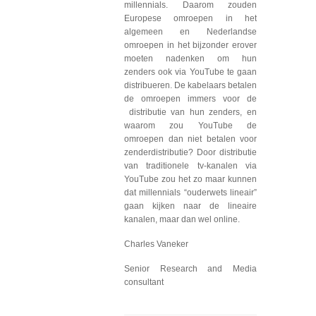
millennials. Daarom zouden
Europese omroepen in het
algemeen en Nederlandse
omroepen in het bijzonder erover
moeten nadenken om hun
zenders ook via YouTube te gaan
distribueren. De kabelaars betalen
de omroepen immers voor de
distributie van hun zenders, en
waarom zou YouTube de
omroepen dan niet betalen voor
zenderdistributie? Door distributie
van traditionele tv-kanalen via
YouTube zou het zo maar kunnen
dat millennials “ouderwets lineair”
gaan kijken naar de lineaire
kanalen, maar dan wel online.
Charles Vaneker
Senior Research and Media
consultant