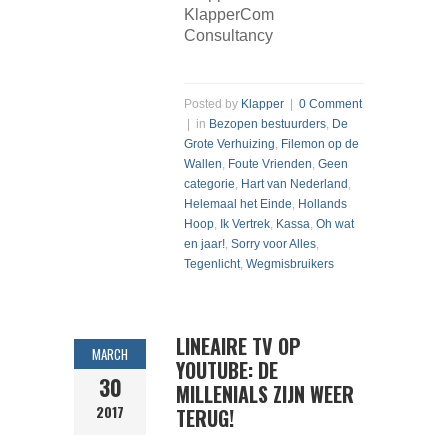
KlapperCom
Consultancy
Posted by
Klapper
|
0 Comment
| in
Bezopen bestuurders
,
De
Grote Verhuizing
,
Filemon op de
Wallen
,
Foute Vrienden
,
Geen
categorie
,
Hart van Nederland
,
Helemaal het Einde
,
Hollands
Hoop
,
Ik Vertrek
,
Kassa
,
Oh wat
en jaar!
,
Sorry voor Alles
,
Tegenlicht
,
Wegmisbruikers
LINEAIRE TV OP
MARCH
YOUTUBE: DE
30
MILLENIALS ZIJN WEER
2017
TERUG!