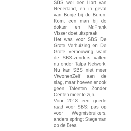
SBS wel een Hart van
Nederland, en in geval
van Bonje bij de Buren,
Komt een man bij de
dokter en Mr.Frank
Visser doet uitspraak.
Het was voor SBS De
Grote Verhuizing en De
Grote Verbouwing want
de SBS-zenders vallen
nu onder Talpa Network.
Nu kan SBS niet meer
VtwonenZelf aan de
slag, maar hoeven er ook
geen Talenten Zonder
Centen meer te zijn.
Voor 2018 een goede
raad voor SBS: pas op
voor Wegmisbruikers,
anders springt Stegeman
op de Bres.