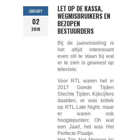
LET OP DE KASSA,
JANUARY
WEGMISBRUIKERS EN
02
BEZOPEN
2018
BESTUURDERS
Bij de jaarwisseling is
het altijd interessant
even stil te staan bij wat
er te zien is geweest op
televisie.
Voor RTL waren het in
2017 Goede Tijden
Slechte Tijden. Kijkcijfers
daalden, er was kritiek
op RTL Late Night, maar
er waren ook
hoogtepunten: Oh wat
een Jaar!, het was Het
Perfecte Plaatje.
Het Zijn Net Mensen bij