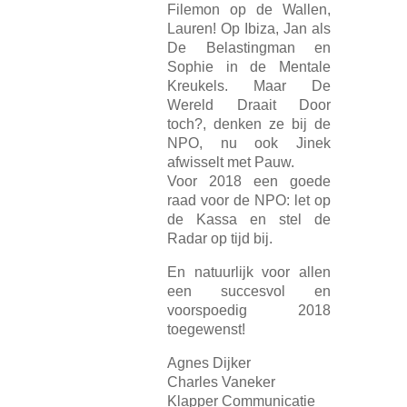
Filemon op de Wallen,
Lauren! Op Ibiza, Jan als
De Belastingman en
Sophie in de Mentale
Kreukels. Maar De
Wereld Draait Door
toch?, denken ze bij de
NPO, nu ook Jinek
afwisselt met Pauw.
Voor 2018 een goede
raad voor de NPO: let op
de Kassa en stel de
Radar op tijd bij.
En natuurlijk voor allen
een succesvol en
voorspoedig 2018
toegewenst!
Agnes Dijker
Charles Vaneker
Klapper Communicatie