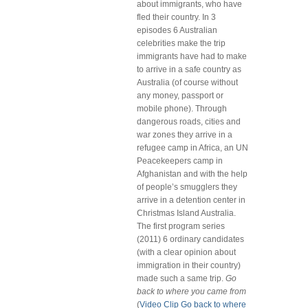
about immigrants, who have
fled their country. In 3
episodes 6 Australian
celebrities make the trip
immigrants have had to make
to arrive in a safe country as
Australia (of course without
any money, passport or
mobile phone). Through
dangerous roads, cities and
war zones they arrive in a
refugee camp in Africa, an UN
Peacekeepers camp in
Afghanistan and with the help
of people’s smugglers they
arrive in a detention center in
Christmas Island Australia.
The first program series
(2011) 6 ordinary candidates
(with a clear opinion about
immigration in their country)
made such a same trip.
Go
back to where you came from
(
Video Clip Go back to where