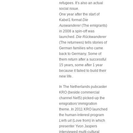
refugees. It’s also an actual
social issue.
One year after the start of
Kabel1 format
Die
Auswanderer
(The emigrants)
in 2008 a spin-off was
launched.
Die Rückwanderer
(The returnees) tells stories of
German families who came
back to Germany. Some of
them return after a successful
15 years, some after 1 year
because it failed to build their
new life.
In The Netherlands pubcaster
KRO (beside commercial
channel Net5) picked-up the
emigration/ immigration
theme. In 2011 KRO launched
the human-interest program
Liefs uit
(Love from) in which
presenter Yvon Jaspers
interviewed multi-cultural