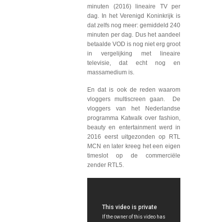
minuten (2016) lineaire TV per
dag. In het Verenigd Koninkrijk is
dat zelfs nog meer: gemiddeld 240
minuten per dag. Dus het aandeel
betaalde VOD is nog niet erg groot
in vergelijking met lineaire
televisie, dat echt nog en
massamedium is.
En dat is ook de reden waarom
vloggers multiscreen gaan. De
vloggers van het Nederlandse
programma Katwalk over fashion,
beauty en entertainment werd in
2016 eerst uitgezonden op RTL
MCN en later kreeg het een eigen
timeslot op de commerciële
zender RTL5.