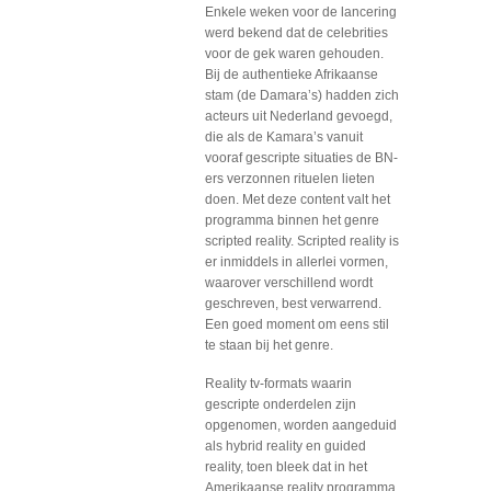
Enkele weken voor de lancering
werd bekend dat de celebrities
voor de gek waren gehouden.
Bij de authentieke Afrikaanse
stam (de Damara’s) hadden zich
acteurs uit Nederland gevoegd,
die als de Kamara’s vanuit
vooraf gescripte situaties de BN-
ers verzonnen rituelen lieten
doen. Met deze content valt het
programma binnen het genre
scripted reality. Scripted reality is
er inmiddels in allerlei vormen,
waarover verschillend wordt
geschreven, best verwarrend.
Een goed moment om eens stil
te staan bij het genre.
Reality tv-formats waarin
gescripte onderdelen zijn
opgenomen, worden aangeduid
als hybrid reality en guided
reality, toen bleek dat in het
Amerikaanse reality programma