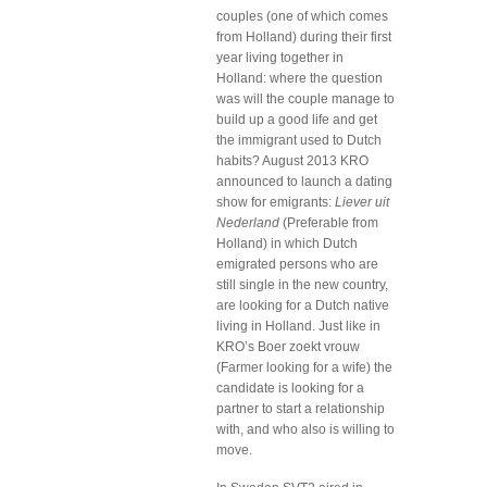
couples (one of which comes
from Holland) during their first
year living together in
Holland: where the question
was will the couple manage to
build up a good life and get
the immigrant used to Dutch
habits? August 2013 KRO
announced to launch a dating
show for emigrants:
Liever uit
Nederland
(Preferable from
Holland) in which Dutch
emigrated persons who are
still single in the new country,
are looking for a Dutch native
living in Holland. Just like in
KRO’s Boer zoekt vrouw
(Farmer looking for a wife) the
candidate is looking for a
partner to start a relationship
with, and who also is willing to
move.