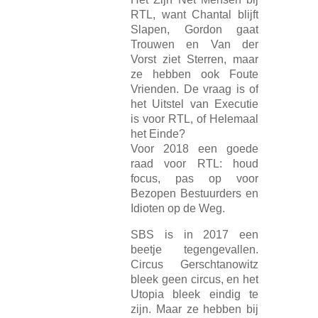
RTL, want Chantal blijft
Slapen, Gordon gaat
Trouwen en Van der
Vorst ziet Sterren, maar
ze hebben ook Foute
Vrienden. De vraag is of
het Uitstel van Executie
is voor RTL, of Helemaal
het Einde?
Voor 2018 een goede
raad voor RTL: houd
focus, pas op voor
Bezopen Bestuurders en
Idioten op d
e Weg.
SBS is in 2017 een
beetje tegengevallen.
Circus Gerschtanowitz
bleek geen circus, en het
Utopia bleek eindig te
zijn. Maar ze hebben bij