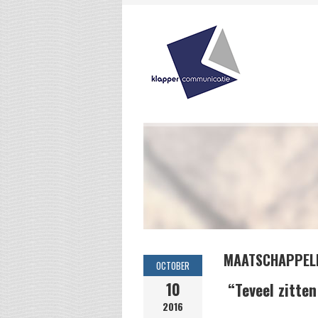
MAATSCHAPPELI
OCTOBER
10
“Teveel zitte
2016