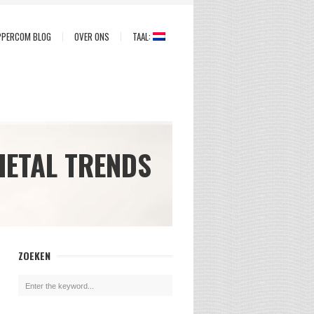
PPERCOM BLOG
OVER ONS
TAAL:
IETAL TRENDS
ZOEKEN