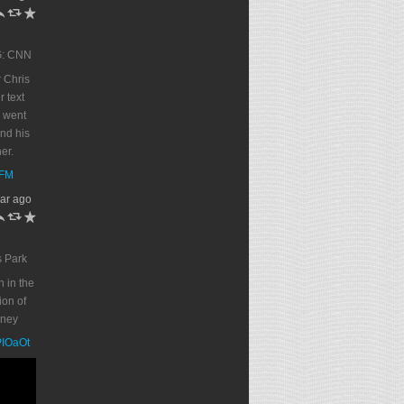
h
J
R
G: CNN
 Chris
r text
 went
end his
er.
DFM
ar ago
h
J
R
s Park
n in the
on of
oney
PPIOaOt