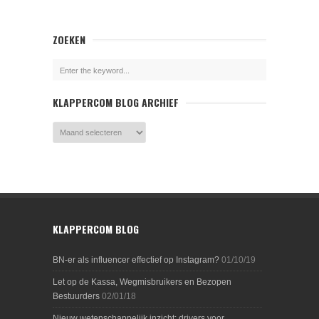
ZOEKEN
KLAPPERCOM BLOG ARCHIEF
KLAPPERCOM BLOG
BN-er als influencer effectief op Instagram?
01/10/19
Let op de Kassa, Wegmisbruikers en Bezopen
Bestuurders
02/01/18
Nieuw wetenschappelijk inzicht: drivers voor