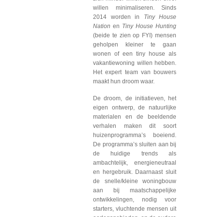
willen minimaliseren. Sinds
2014 worden in
Tiny House
Nation
en
Tiny House Hunting
(beide te zien op FYI) mensen
geholpen kleiner te gaan
wonen of een tiny house als
vakantiewoning willen hebben.
Het expert team van bouwers
maakt hun droom waar.
De droom, de initiatieven, het
eigen ontwerp, de natuurlijke
materialen en de beeldende
verhalen maken dit soort
huizenprogramma’s boeiend.
De programma’s sluiten aan bij
de huidige trends als
ambachtelijk, energieneutraal
en hergebruik. Daarnaast sluit
de snelle/kleine woningbouw
aan bij maatschappelijke
ontwikkelingen, nodig voor
starters, vluchtende mensen uit