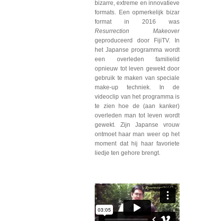
bizarre, extreme en innovatieve
formats. Een opmerkelijk bizar
format in 2016 was
Resurrection Makeover
geproduceerd door FijiTV. In
het Japanse programma wordt
een overleden familielid
opnieuw tot leven gewekt door
gebruik te maken van speciale
make-up techniek. In de
videoclip van het programma is
te zien hoe de (aan kanker)
overleden man tot leven wordt
gewekt. Zijn Japanse vrouw
ontmoet haar man weer op het
moment dat hij haar favoriete
liedje ten gehore brengt.