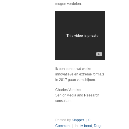
mogen verdelen.
Ik ben benieuwd welke
innovatieve en extreme formats
in 2017 gaan verschijnen.
Charles Vaneker
Senior Media and Research
consultant
Posted by
Klapper
|
0
Comment
| in
: tv-trend
,
Dogs