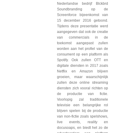
Nederlandse bedrijf Blckbrd
Soundbranding op de
Screenforce bijeenkomst van
15 december 2016 getoond.
Tijdens deze presentatie werd
aangegeven dat ook de creatie
van commercials in de
toekomst aangepast zullen
worden aan het profiel van de
consument op een platform als
Spotify. Ook zullen OTT en
digitale diensten in 2017 zoals
Netflix en Amazon blijven
groeien, maar waarschijnlijk
zullen deze online streaming
diensten zich vooral richten op
de productie van fictie.
Voorlopig zal traditionele
televisie een belangrijke rol
blijven spelen bij de productie
van non-fictie zoals spelshows,
live events, reality en
docusoaps, en biedt het zo de