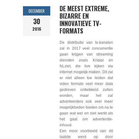
DE MEEST EXTREME,
DECEMBER
BIZARRE EN
30
INNOVATIEVE TV-
2016
FORMATS
De distributie van tv-kanalen
zal in 2017 veel concurrentie
gaan krijgen van streaming
diensten zoals Knippr en
NLziet, die live kijken via
internet mogelijk maken. Dit zal
er niet alleen toe leiden dat
video formats veel meer data
gedreven ontwikkeld zullen
worden, maar het zal
adverteerders ook veel meer
mogelijkheden bieden om na te
gaan wat wel en niet werkt als
het gaat om advertentie-
inhoud.
Een mooi voorbeeld van dit
laatste werd op door