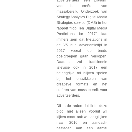
adverteerders een platform
voor het creëren van
massabereik. Onderzoek van
Strategy Analytics Digital Media
Strategies service (DMS) in het
rapport “Top Ten Digital Media
Predictions for 2017” laat
immers zien dat tv-stations in
de VS hun advertentietijd in
2017 vooral op brede
doelgroepen gaan verkopen.
Daarom zal traditionele
televisie ook in 2017 een
belangrijke rol blijven spelen
bij het ontwikkelen van
creatieve formats en het
creëren van massabereik voor
adverteerders.
Dit is de reden dat ik in deze
blog niet alleen vooruit wil
kijken maar ook wil terugkijken
naar 2016 en aandacht
besteden aan een aantal