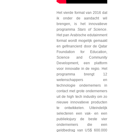
Het vierde format van 2016 dat
ik onder de aandacht wil
brengen, is het innovatieve
programma
Stars of Science
.
Het pan Arabische edutainment
format wordt mogelijk gemaakt
en gefinancierd door de Qatar
Foundation for Education,
Science and Community
Development, een platform
voor innovatie in de regio. Het
programma brengt 12
wetenschappers en
technologie ondernemers in
contact met grote ondernemers
uit de high tech industry om zo
nieuwe innovatieve producten
te ontwikkelen. Uiteindelijk
selecteren een vak- en een
publieksjury de beste vier
ondernemers die een
geldbedrag van US$ 600.000