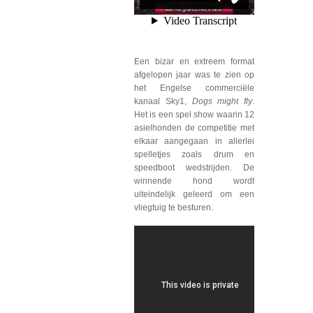
Een bizar en extreem format
afgelopen jaar was te zien op
het Engelse commerciële
kanaal Sky1,
Dogs might fly
.
Het is een spel show waarin 12
asielhonden de competitie met
elkaar aangegaan in allerlei
spelletjes zoals drum en
speedboot wedstrijden. De
winnende hond wordt
uiteindelijk geleerd om een
vliegtuig te besturen.