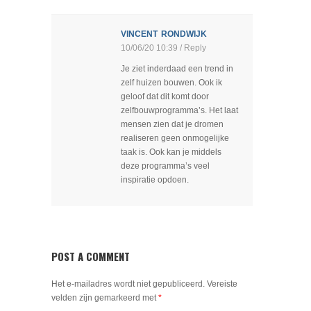
VINCENT RONDWIJK
10/06/20 10:39
/ Reply
Je ziet inderdaad een trend in
zelf huizen bouwen. Ook ik
geloof dat dit komt door
zelfbouwprogramma’s. Het laat
mensen zien dat je dromen
realiseren geen onmogelijke
taak is. Ook kan je middels
deze programma’s veel
inspiratie opdoen.
POST A COMMENT
Het e-mailadres wordt niet gepubliceerd.
Vereiste
velden zijn gemarkeerd met
*