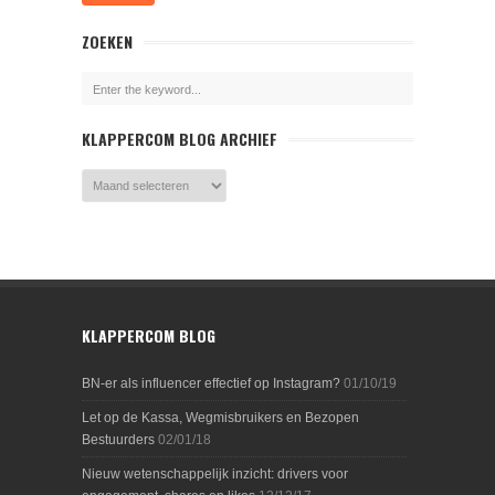
ZOEKEN
KLAPPERCOM BLOG ARCHIEF
KLAPPERCOM BLOG
BN-er als influencer effectief op Instagram?
01/10/19
Let op de Kassa, Wegmisbruikers en Bezopen
Bestuurders
02/01/18
Nieuw wetenschappelijk inzicht: drivers voor