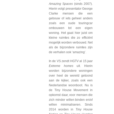
Amazing Spaces
(sinds 2007).
Hierin volgt presentator George
Clarke mensen die een
gebouw of iets geheel anders
zoals een oude touringcar
ombouwen tot een eigen
woning. Het gaat hier juist om
kleine ruimtes die zo efficiënt
mogelijk worden verbouwd. Net
als de bijzondere ruimtes zijn
de verhalen ook ‘amazing’.
In de VS zendt HGTV al 15 jaar
Extreme homes
uit. Hierin
worden bijzondere woningen
over heel de wereld getoond
aan de kijker, zoals ook een
Nederlandse woonboot. Nu is
de Tiny House Movement in
opkomst daar, voor mensen die
zich minder willen binden en/of
willen minimaliseren. Sinds
2014 worden in
Tiny House