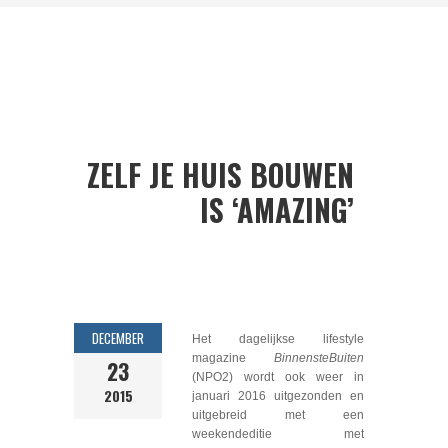
ZELF JE HUIS BOUWEN
IS ‘AMAZING’
DECEMBER
Het dagelijkse lifestyle
magazine
BinnensteBuiten
23
(NPO2) wordt ook weer in
2015
januari 2016 uitgezonden en
uitgebreid met een
weekendeditie met