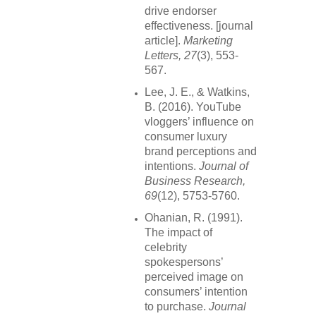
drive endorser
effectiveness. [journal
article].
Marketing
Letters, 27
(3), 553-
567.
Lee, J. E., & Watkins,
B. (2016). YouTube
vloggers’ influence on
consumer luxury
brand perceptions and
intentions.
Journal of
Business Research,
69
(12), 5753-5760.
Ohanian, R. (1991).
The impact of
celebrity
spokespersons’
perceived image on
consumers’ intention
to purchase.
Journal