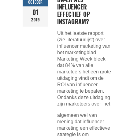
OCTOBER
INFLUENCER
01
EFFECTIEF OP
2019
INSTAGRAM?
Uit het laatste rapport
(zie literatuurlijst) over
influencer marketing van
het marketingblad
Marketing Week bleek
dat 84% van alle
marketeers het een grote
uitdaging vindt om de
ROI van influencer
marketing te bepalen.
Ondanks deze uitdaging
zijn marketeers over het
algemeen wel van
mening dat influencer
marketing een effectieve
strategie is om