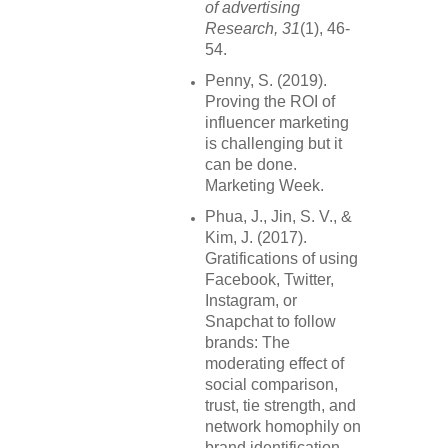
of advertising
Research, 31
(1), 46-
54.
Penny, S. (2019).
Proving the ROI of
influencer marketing
is challenging but it
can be done.
Marketing Week.
Phua, J., Jin, S. V., &
Kim, J. (2017).
Gratifications of using
Facebook, Twitter,
Instagram, or
Snapchat to follow
brands: The
moderating effect of
social comparison,
trust, tie strength, and
network homophily on
brand identification,