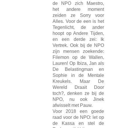
de NPO zich Maestro,
het andere moment
zeiden ze Sorry voor
Alles. Voor de een is het
Tegenlicht, de ander
hoopt op Andere Tijden,
en een derde zei: Ik
Vertrek. Ook bij de NPO
zijn mensen zoekende:
Filemon op de Wallen,
Lauren! Op Ibiza, Jan als
De Belastingman en
Sophie in de Mentale
Kreukels. Maar De
Wereld Draait Door
toch?, denken ze bij de
NPO, nu ook Jinek
afwisselt met Pauw.
Voor 2018 een goede
raad voor de NPO: let op
de Kassa en stel de