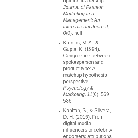
opinion leadership.
Journal of Fashion
Marketing and
Management: An
International Journal,
0
(0), null.
Kamins, M. A., &
Gupta, K. (1994).
Congruence between
spokesperson and
product type: A
matchup hypothesis
perspective.
Psychology &
Marketing, 11
(6), 569-
586.
Kapitan, S., & Silvera,
D. H. (2016). From
digital media
influencers to celebrity
endorsers: attributions