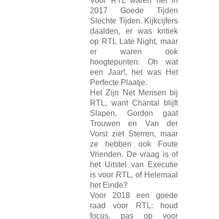
Voor RTL waren het in
2017 Goede Tijden
Slechte Tijden. Kijkcijfers
daalden, er was kritiek
op RTL Late Night, maar
er waren ook
hoogtepunten: Oh wat
een Jaar!, het was Het
Perfecte Plaatje.
Het Zijn Net Mensen bij
RTL, want Chantal blijft
Slapen, Gordon gaat
Trouwen en Van der
Vorst ziet Sterren, maar
ze hebben ook Foute
Vrienden. De vraag is of
het Uitstel van Executie
is voor RTL, of Helemaal
het Einde?
Voor 2018 een goede
raad voor RTL: houd
focus, pas op voor