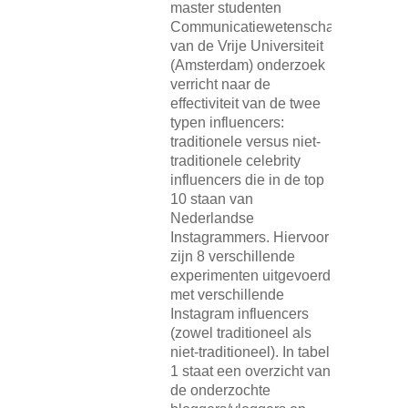
master studenten
Communicatiewetenschap
van de Vrije Universiteit
(Amsterdam) onderzoek
verricht naar de
effectiviteit van de twee
typen influencers:
traditionele versus niet-
traditionele celebrity
influencers die in de top
10 staan van
Nederlandse
Instagrammers. Hiervoor
zijn 8 verschillende
experimenten uitgevoerd
met verschillende
Instagram influencers
(zowel traditioneel als
niet-traditioneel). In tabel
1 staat een overzicht van
de onderzochte