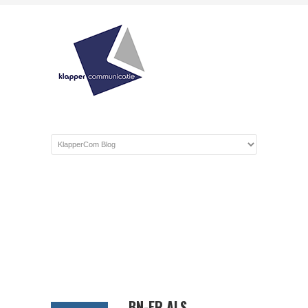
BN-ER ALS