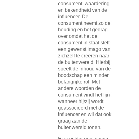
consument, waardering
en bekendheid van de
influencer. De
consument neemt zo de
houding en het gedrag
over omdat het de
consument in staat stelt
een gewenst imago van
zichzelf te creëren naar
de buitenwereld. Hierbij
speelt de inhoud van de
boodschap een minder
belangrijke rol. Met
andere woorden de
consument vindt het fijn
wanneer hij/zij wordt
geassocieerd met de
influencer en wil dat ook
graag aan de
buitenwereld tonen.
Er is echter nog weinig