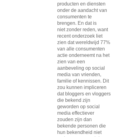
producten en diensten
onder de aandacht van
consumenten te
brengen. En dat is
niet zonder reden, want
recent onderzoek liet
zien dat wereldwijd 77%
van alle consumenten
actie onderneemt na het
zien van een
aanbeveling op social
media van vrienden,
familie of kennissen. Dit
zou kunnen impliceren
dat bloggers en vloggers
die bekend zijn
geworden op social
media effectiever
zouden zijn dan
bekende personen die
hun bekendheid niet