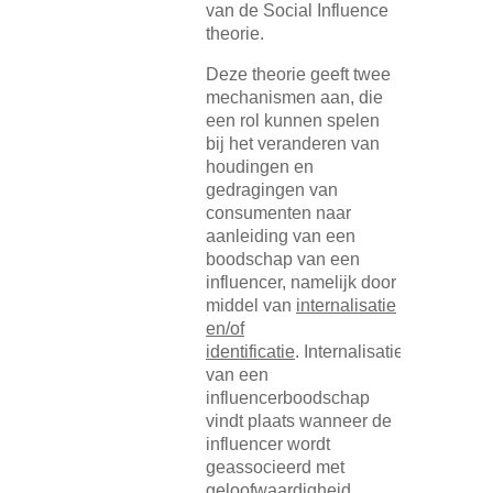
van de Social Influence
theorie.
Deze theorie geeft twee
mechanismen aan, die
een rol kunnen spelen
bij het veranderen van
houdingen en
gedragingen van
consumenten naar
aanleiding van een
boodschap van een
influencer, namelijk door
middel van
internalisatie
en/of
identificatie
. Internalisatie
van een
influencerboodschap
vindt plaats wanneer de
influencer wordt
geassocieerd met
geloofwaardigheid.