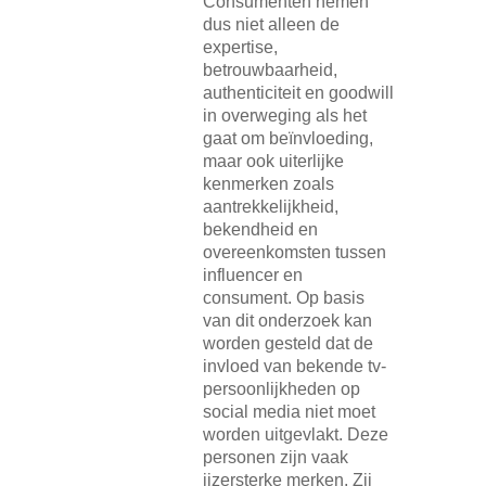
Consumenten nemen
dus niet alleen de
expertise,
betrouwbaarheid,
authenticiteit en goodwill
in overweging als het
gaat om beïnvloeding,
maar ook uiterlijke
kenmerken zoals
aantrekkelijkheid,
bekendheid en
overeenkomsten tussen
influencer en
consument. Op basis
van dit onderzoek kan
worden gesteld dat de
invloed van bekende tv-
persoonlijkheden op
social media niet moet
worden uitgevlakt. Deze
personen zijn vaak
ijzersterke merken. Zij