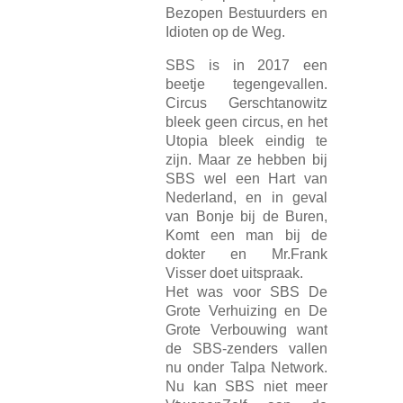
Bezopen Bestuurders en
Idioten op d
e Weg.
SBS is in 2017 een
beetje tegengevallen.
Circus Gerschtanowitz
bleek geen circus, en het
Utopia bleek eindig te
zijn. Maar ze hebben bij
SBS wel een Hart van
Nederland, en in geval
van Bonje bij de Buren,
Komt een man bij de
dokter en Mr.Frank
Visser doet uitspraak.
Het was voor SBS De
Grote Verhuizing en De
Grote Verbouwing want
de SBS-zenders vallen
nu onder Talpa Network.
Nu kan SBS niet meer