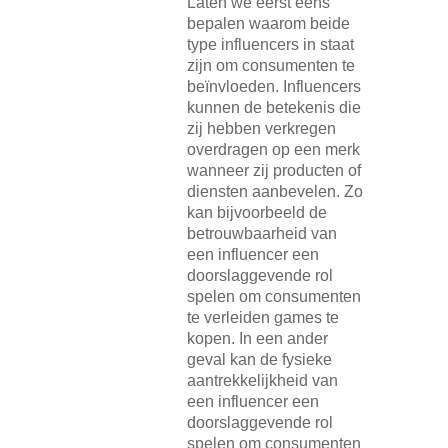
Laten we eerst eens
bepalen waarom beide
type influencers in staat
zijn om consumenten te
beïnvloeden. Influencers
kunnen de betekenis die
zij hebben verkregen
overdragen op een merk
wanneer zij producten of
diensten aanbevelen. Zo
kan bijvoorbeeld de
betrouwbaarheid van
een influencer een
doorslaggevende rol
spelen om consumenten
te verleiden games te
kopen. In een ander
geval kan de fysieke
aantrekkelijkheid van
een influencer een
doorslaggevende rol
spelen om consumenten