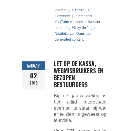
Posted by
Klapper
|
0
Comment
| in
branded
YouTube channel
,
Influencer
marketing
,
Nicky de Jager
,
Nicolette van Dam
,
user
generated content
LET OP DE KASSA,
JANUARY
WEGMISBRUIKERS EN
02
BEZOPEN
2018
BESTUURDERS
Bij de jaarwisseling is
het altijd interessant
even stil te staan bij wat
er te zien is geweest op
televisie.