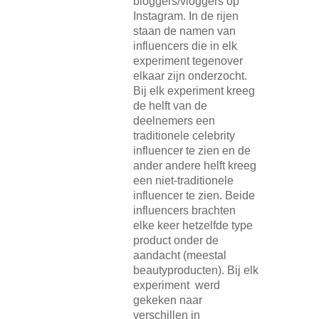
bloggers/vloggers op
Instagram. In de rijen
staan de namen van
influencers die in elk
experiment tegenover
elkaar zijn onderzocht.
Bij elk experiment kreeg
de helft van de
deelnemers een
traditionele celebrity
influencer te zien en de
ander andere helft kreeg
een niet-traditionele
influencer te zien. Beide
influencers brachten
elke keer hetzelfde type
product onder de
aandacht (meestal
beautyproducten). Bij elk
experiment werd
gekeken naar
verschillen in