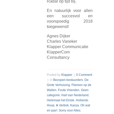
Radar op tijd bij.
En natuurlijk voor allen
een succesvol en
voorspoedig 2018
toegewenst!
Agnes Dijker
Charles Vaneker
Klapper Communicatie
KlapperCom
Consultancy
Posted by
Klapper
|
0 Comment
| in
Bezopen bestuurders
,
De
Grote Verhuizing
,
Filemon op de
Wallen
,
Foute Vrienden
,
Geen
categorie
,
Hart van Nederland
,
Helemaal het Einde
,
Hollands
Hoop
,
Ik Vertrek
,
Kassa
,
Oh wat
en jaar!
,
Sorry voor Alles
,