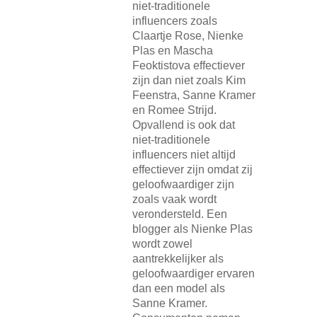
niet-traditionele
influencers zoals
Claartje Rose, Nienke
Plas en Mascha
Feoktistova effectiever
zijn dan niet zoals Kim
Feenstra, Sanne Kramer
en Romee Strijd.
Opvallend is ook dat
niet-traditionele
influencers niet altijd
effectiever zijn omdat zij
geloofwaardiger zijn
zoals vaak wordt
verondersteld. Een
blogger als Nienke Plas
wordt zowel
aantrekkelijker als
geloofwaardiger ervaren
dan een model als
Sanne Kramer.