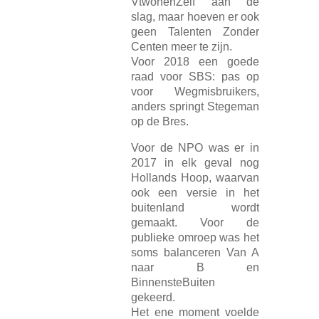
VtwonenZelf aan de
slag, maar hoeven er ook
geen Talenten Zonder
Centen meer te zijn.
Voor 2018 een goede
raad voor SBS: pas op
voor Wegmisbruikers,
anders springt Stegeman
op de Bres.
Voor de NPO was er in
2017 in elk geval nog
Hollands Hoop, waarvan
ook een versie in het
buitenland wordt
gemaakt. Voor de
publieke omroep was het
soms balanceren Van A
naar B en
BinnensteBuiten
gekeerd.
Het ene moment voelde