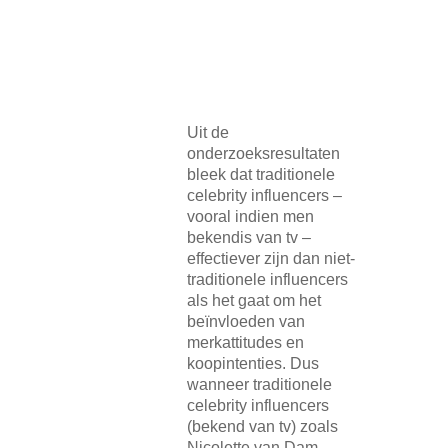
Uit de
onderzoeksresultaten
bleek dat traditionele
celebrity influencers –
vooral indien men
bekendis van tv –
effectiever zijn dan niet-
traditionele influencers
als het gaat om het
beïnvloeden van
merkattitudes en
koopintenties. Dus
wanneer traditionele
celebrity influencers
(bekend van tv) zoals
Nicolette van Dam,