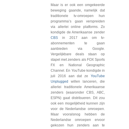
Maar is er ook een omgekeerde
beweging gaande, namelijk dat
traditionele tv-omroepen hun
programma’s gaan verspreiden
via allerlei online platforms. Zo
kondigde de Amerikaanse zender
CBS
in 2017 aan om tv-
abonnementen te gaan
aanbieden via Google.
Vergelijkbare deals staan op
stapel met zenders als FOX Sports
FX en National Geographic
Channel. En YouTube kondigde in
juli 2016 aan dat ze
YouTube
Unplugged
willen lanceren, die
allerlei traditionele Amerikaanse
zenders (waaronder CBS, ABC,
ESPN) gaat distribueren. Dit zou
ook een mogelijkheid kunnen zijn
voor de Nederlandse omroepen.
Maar vooralsnog hebben de
Nederlandse omroepen ervoor
gekozen hun zenders aan te