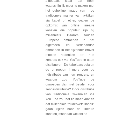
afgedaan. Maar dat heeft
waarschijnlijk meer te maken met
het oubollige imago van de
traditionele manier van tv-kijken
via kabel of ether, gezien de
opkomst van online lineaire
kanalen die populair zijn bij
millennials. Daarom zouden
Europese omroepen in het
algemeen en Nederlandse
omroepen in het bijzonder erover
moeten nadenken om hun
zenders ook via YouTube te gaan
distribueren. De kabelaars betalen
de omroepen immers voor de
distributie van hun zenders, en
waarom zou YouTube de
omroepen dan niet betalen voor
zenderdistributie? Door distributie
van traditionele tv-kanalen via
YouTube zou het zo maar kunnen
dat millennials “ouderwets lineair”
gaan kijken naar de lineaire
kanalen, maar dan wel online.