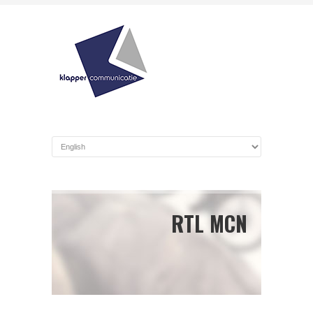
RTL MCN