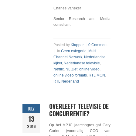
Charles Vaneker
Senior Research and Media
consultant
Posted by
Klapper
|
0 Comment
| in
Geen categorie
,
Multi
Channel Network
,
Nederlandse
kijker
,
Nederlandse televisie
,
Netflix
,
NL Ziet
,
online video
,
online video formats
,
RTL MCN
,
RTL Nederland
OVERLEEFT TELEVISIE DE
JULY
CONCURRENTIE?
13
2016
Op het MPJC jaarcongres gaf Gary
Carter (voormalig COO van