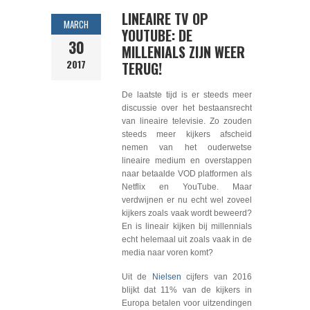
LINEAIRE TV OP
MARCH
YOUTUBE: DE
30
MILLENIALS ZIJN WEER
2017
TERUG!
De laatste tijd is er steeds meer
discussie over het bestaansrecht
van lineaire televisie. Zo zouden
steeds meer kijkers afscheid
nemen van het ouderwetse
lineaire medium en overstappen
naar betaalde VOD platformen als
Netflix en YouTube. Maar
verdwijnen er nu echt wel zoveel
kijkers zoals vaak wordt beweerd?
En is lineair kijken bij millennials
echt helemaal uit zoals vaak in de
media naar voren komt?
Uit de
Nielsen
cijfers van 2016
blijkt dat 11% van de kijkers in
Europa betalen voor uitzendingen