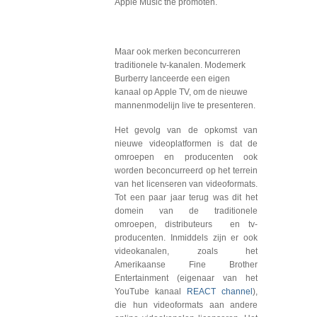
Apple Music the promoten.
Maar ook merken beconcurreren
traditionele tv-kanalen. Modemerk
Burberry lanceerde een eigen
kanaal op Apple TV, om de nieuwe
mannenmodelijn live te presenteren.
Het gevolg van de opkomst van
nieuwe videoplatformen is dat de
omroepen en producenten ook
worden beconcurreerd op het terrein
van het licenseren van videoformats.
Tot een paar jaar terug was dit het
domein van de traditionele
omroepen, distributeurs en tv-
producenten. Inmiddels zijn er ook
videokanalen, zoals het
Amerikaanse Fine Brother
Entertainment (eigenaar van het
YouTube kanaal
REACT channel
),
die hun videoformats aan andere