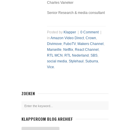
Charles Vaneker
Senior Research & media consultant
Posted by
Klapper
|
0 Comment
|
in
Amazon Video Direct
,
Crown
,
Divimove
,
FuboTV
,
Makers Channel
,
Marseille
,
Netflix
,
React Channel
,
RTL MCN
,
RTL Nederland
,
SBS
,
social media
,
Stylehaul
,
Suburra
,
Vice.
ZOEKEN
KLAPPERCOM BLOG ARCHIEF