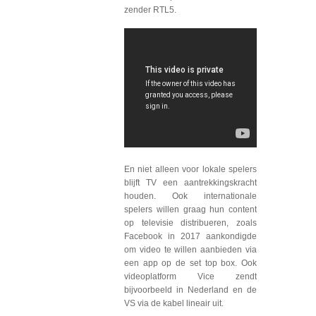
zender RTL5.
En niet alleen voor lokale spelers
blijft TV een aantrekkingskracht
houden. Ook internationale
spelers willen graag hun content
op televisie distribueren, zoals
Facebook in 2017 aankondigde
om video te willen aanbieden via
een app op de set top box. Ook
videoplatform Vice zendt
bijvoorbeeld in Nederland en de
VS via de kabel lineair uit.