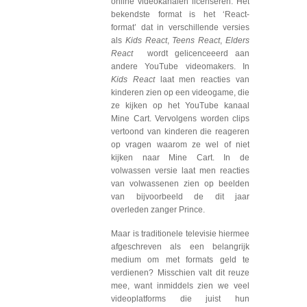
online videokanalen licenseren. Het
bekendste format is het ‘React-
format’ dat in verschillende versies
als
Kids React
,
Teens React
,
Elders
React
wordt gelicenceeerd aan
andere YouTube videomakers. In
Kids React
laat men reacties van
kinderen zien op een videogame, die
ze kijken op het YouTube kanaal
Mine Cart. Vervolgens worden clips
vertoond van kinderen die reageren
op vragen waarom ze wel of niet
kijken naar Mine Cart. In de
volwassen versie laat men reacties
van volwassenen zien op beelden
van bijvoorbeeld de dit jaar
overleden zanger Prince.
Maar is traditionele televisie hiermee
afgeschreven als een belangrijk
medium om met formats geld te
verdienen? Misschien valt dit reuze
mee, want inmiddels zien we veel
videoplatforms die juist hun