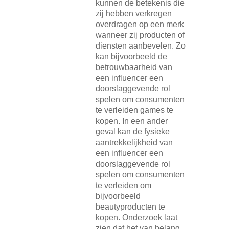
kunnen de betekenis die
zij hebben verkregen
overdragen op een merk
wanneer zij producten of
diensten aanbevelen. Zo
kan bijvoorbeeld de
betrouwbaarheid van
een influencer een
doorslaggevende rol
spelen om consumenten
te verleiden games te
kopen. In een ander
geval kan de fysieke
aantrekkelijkheid van
een influencer een
doorslaggevende rol
spelen om consumenten
te verleiden om
bijvoorbeeld
beautyproducten te
kopen. Onderzoek laat
zien dat het van belang