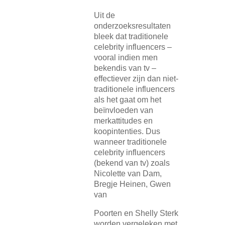
Uit de
onderzoeksresultaten
bleek dat traditionele
celebrity influencers –
vooral indien men
bekendis van tv –
effectiever zijn dan niet-
traditionele influencers
als het gaat om het
beïnvloeden van
merkattitudes en
koopintenties. Dus
wanneer traditionele
celebrity influencers
(bekend van tv) zoals
Nicolette van Dam,
Bregje Heinen, Gwen
van
Poorten en Shelly Sterk
worden vergeleken met