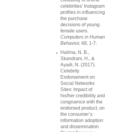
celebrities’ Instagram
profiles in influencing
the purchase
decisions of young
female users.
Computers in Human
Behavior, 68
, 1-7.
Halima, N. B.,
Skandrani, H., &
Ayadi, N. (2017).
Celebrity
Endorsement on
Social Networks
Sites: Impact of
his/her credibility and
congruence with the
endorsed product, on
the consumer’s
information adoption
and dissemination