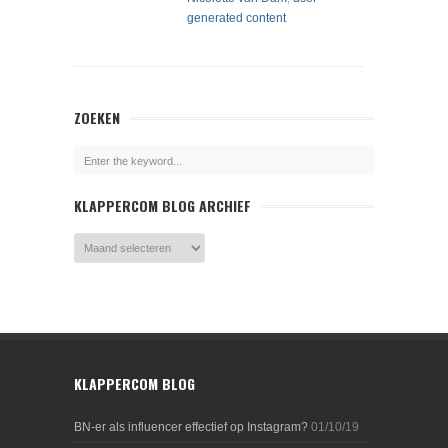
generated content
ZOEKEN
KLAPPERCOM BLOG ARCHIEF
KLAPPERCOM BLOG
BN-er als influencer effectief op Instagram?
01/10/19