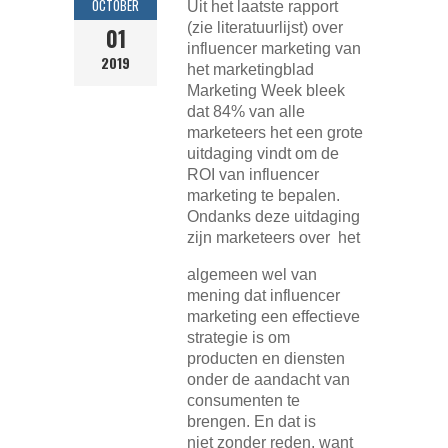
OCTOBER
Uit het laatste rapport
(zie literatuurlijst) over
01
influencer marketing van
2019
het marketingblad
Marketing Week bleek
dat 84% van alle
marketeers het een grote
uitdaging vindt om de
ROI van influencer
marketing te bepalen.
Ondanks deze uitdaging
zijn marketeers over het
algemeen wel van
mening dat influencer
marketing een effectieve
strategie is om
producten en diensten
onder de aandacht van
consumenten te
brengen. En dat is
niet zonder reden, want