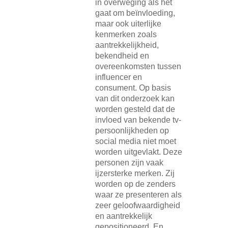
in overweging als het
gaat om beïnvloeding,
maar ook uiterlijke
kenmerken zoals
aantrekkelijkheid,
bekendheid en
overeenkomsten tussen
influencer en
consument. Op basis
van dit onderzoek kan
worden gesteld dat de
invloed van bekende tv-
persoonlijkheden op
social media niet moet
worden uitgevlakt. Deze
personen zijn vaak
ijzersterke merken. Zij
worden op de zenders
waar ze presenteren als
zeer geloofwaardigheid
en aantrekkelijk
gepositioneerd. En