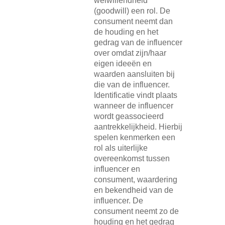
welwillendheid
(goodwill) een rol. De
consument neemt dan
de houding en het
gedrag van de influencer
over omdat zijn/haar
eigen ideeën en
waarden aansluiten bij
die van de influencer.
Identificatie vindt plaats
wanneer de influencer
wordt geassocieerd
aantrekkelijkheid. Hierbij
spelen kenmerken een
rol als uiterlijke
overeenkomst tussen
influencer en
consument, waardering
en bekendheid van de
influencer. De
consument neemt zo de
houding en het gedrag