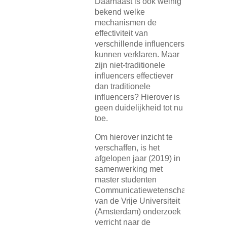
Daarnaast is ook weinig
bekend welke
mechanismen de
effectiviteit van
verschillende influencers
kunnen verklaren. Maar
zijn niet-traditionele
influencers effectiever
dan traditionele
influencers? Hierover is
geen duidelijkheid tot nu
toe.
Om hierover inzicht te
verschaffen, is het
afgelopen jaar (2019) in
samenwerking met
master studenten
Communicatiewetenschap
van de Vrije Universiteit
(Amsterdam) onderzoek
verricht naar de