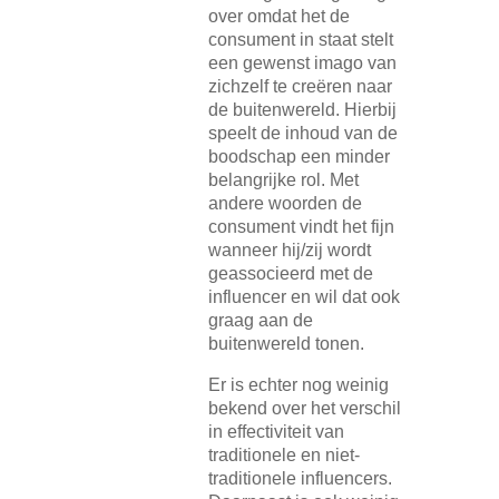
over omdat het de
consument in staat stelt
een gewenst imago van
zichzelf te creëren naar
de buitenwereld. Hierbij
speelt de inhoud van de
boodschap een minder
belangrijke rol. Met
andere woorden de
consument vindt het fijn
wanneer hij/zij wordt
geassocieerd met de
influencer en wil dat ook
graag aan de
buitenwereld tonen.
Er is echter nog weinig
bekend over het verschil
in effectiviteit van
traditionele en niet-
traditionele influencers.