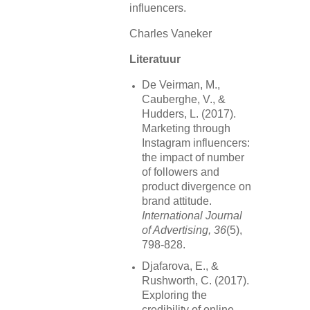
influencers.
Charles Vaneker
Literatuur
De Veirman, M.,
Cauberghe, V., &
Hudders, L. (2017).
Marketing through
Instagram influencers:
the impact of number
of followers and
product divergence on
brand attitude.
International Journal
of Advertising, 36
(5),
798-828.
Djafarova, E., &
Rushworth, C. (2017).
Exploring the
credibility of online