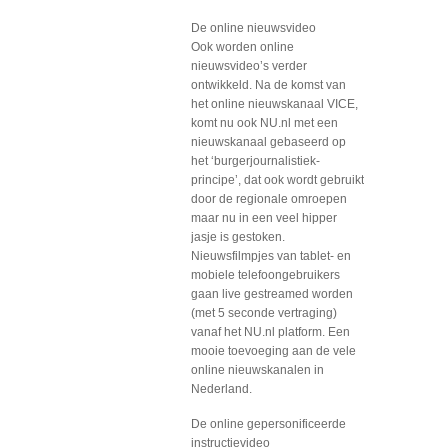
De online nieuwsvideo
Ook worden online
nieuwsvideo’s verder
ontwikkeld. Na de komst van
het online nieuwskanaal VICE,
komt nu ook NU.nl met een
nieuwskanaal gebaseerd op
het ‘burgerjournalistiek-
principe’, dat ook wordt gebruikt
door de regionale omroepen
maar nu in een veel hipper
jasje is gestoken.
Nieuwsfilmpjes van tablet- en
mobiele telefoongebruikers
gaan live gestreamed worden
(met 5 seconde vertraging)
vanaf het NU.nl platform. Een
mooie toevoeging aan de vele
online nieuwskanalen in
Nederland.
De online gepersonificeerde
instructievideo