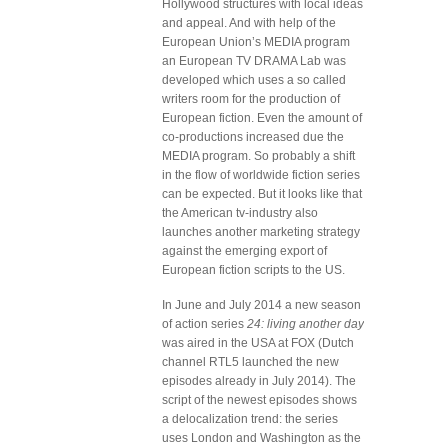
Hollywood structures with local ideas
and appeal. And with help of the
European Union’s MEDIA program
an European TV DRAMA Lab was
developed which uses a so called
writers room for the production of
European fiction. Even the amount of
co-productions increased due the
MEDIA program. So probably a shift
in the flow of worldwide fiction series
can be expected. But it looks like that
the American tv-industry also
launches another marketing strategy
against the emerging export of
European fiction scripts to the US.
In June and July 2014 a new season
of action series
24: living another day
was aired in the USA at FOX (Dutch
channel RTL5 launched the new
episodes already in July 2014). The
script of the newest episodes shows
a delocalization trend: the series
uses London and Washington as the