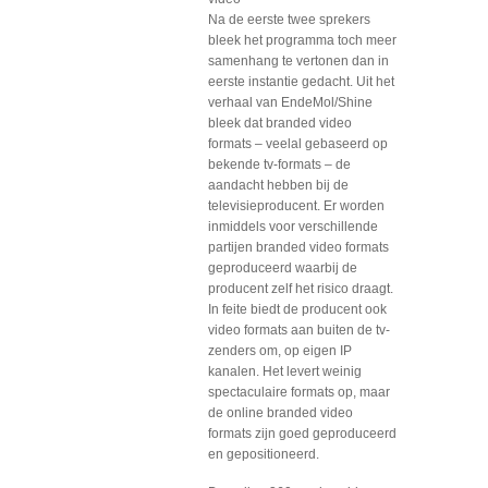
Na de eerste twee sprekers
bleek het programma toch meer
samenhang te vertonen dan in
eerste instantie gedacht. Uit het
verhaal van EndeMol/Shine
bleek dat branded video
formats – veelal gebaseerd op
bekende tv-formats – de
aandacht hebben bij de
televisieproducent. Er worden
inmiddels voor verschillende
partijen branded video formats
geproduceerd waarbij de
producent zelf het risico draagt.
In feite biedt de producent ook
video formats aan buiten de tv-
zenders om, op eigen IP
kanalen. Het levert weinig
spectaculaire formats op, maar
de online branded video
formats zijn goed geproduceerd
en gepositioneerd.