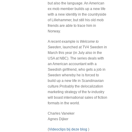
but also the language. An American
ex mob member builds up a new life
with a new identity in the countryside
of Lillehammer, but still his old mob
friends are able to trace him in
Norway.
A recent example is
Welcome to
Sweden
, launched at TV4 Sweden in
March this year (in July also in the
USA at NBC). The series deals with
an American accountant with a
Swedish girlfriend, who gets a job in
Sweden whereby he is forced to
build up a new life in Scandinavian
culture.Probably the delocalization
marketing strategy of the tv-industry
will boast international sales of fiction
formats in the world.
Charles Vaneker
Agnes Dijker
(
Videoclips bij deze blog
)