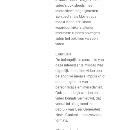
instructievideo, krijgen online
video’s ook steeds meer
interactieve mogelijkheden.
Een bedrijf als Movietrader
maakt video’s ‘klikbaar’
waardoor kijkers allerlei
informatie kunnen opvragen
tijden het bekijken van een
video.
Conclusie
De belangrijkste conclusie van
deze interessante middag was
eigenlijk dat online video een
belangrijke nieuwe impuls krijgt
door het gebruik van
personificatie en interactiviteit.
Ook inhoudelijk worden online
video formats vernieuwd, dat
vooral tot uiting komt in het
gebruik van User Generated
News Content in nieuwsvideo
formats.