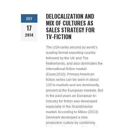
DELOCALIZATION AND
JULY
MIX OF CULTURES AS
17
SALES STRATEGY FOR
2014
TV-FICTION
The USA ranks second as world’s
leading format exporting country
followed by the UK and The
Netherlands, and also dominates the
international fiction market
(Esser,2010). Primary American
fiction series can be seen in about
125 tv-markets and are dominantly
present at the European markets. But
in the past years an European tv-
industry for fiction was developed
especially in the Scandinavian
market. According to Mikos (2013)
Denmark developed a new
production culture by combining