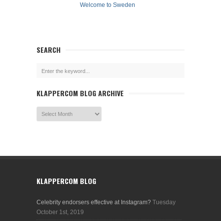
Welcome to Sweden
SEARCH
KLAPPERCOM BLOG ARCHIVE
KLAPPERCOM BLOG
Celebrity endorsers effective at Instagram?
Tuesday
October 1st, 2019