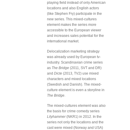
playing field instead of only American
locations and also English actors
(like Stephen Fry) participate in the
new series. This mixed-cultures
element makes the series more
accessible to the European viewer
and increases sales potential for the
international market.
Delocalization marketing strategy
was already used by European tv-
industry. Scandinavian crime series
as
The Bridge
(2011, SVT and DR)
and
Dicte
(2013, TV2) use mixed
characters and mixed locations
(Swedish and Danish). The mixed-
culture element is even a storyline in
The Bridge
.
The mixed-cultures element was also
the basis for crime comedy series
Lilyhammer
(NKR1) in 2012. In the
series not only the locations and the
cast were mixed (Norway and USA)