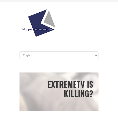
EXTREMETV IS
KILLING?