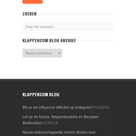
ZOEKEN
KLAPPERCOM BLOG ARCHIEF
KLAPPERCOM BLOG
BN-er als influencer effectief op Instagram?
01/10/19
Let op de Kassa, Wegmisbruikers en Bezopen
Bestuurders
02/01/18
Nieuw wetenschappelijk inzicht: drivers voor