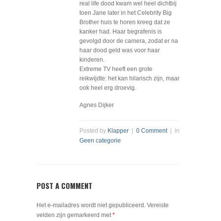
real life dood kwam wel heel dichtbij
toen Jane later in het Celebrity Big
Brother huis te horen kreeg dat ze
kanker had. Haar begrafenis is
gevolgd door de camera, zodat er na
haar dood geld was voor haar
kinderen.
Extreme TV heeft een grote
reikwijdte: het kan hilarisch zijn, maar
ook heel erg droevig.
Agnes Dijker
Posted by
Klapper
|
0 Comment
| in
Geen categorie
POST A COMMENT
Het e-mailadres wordt niet gepubliceerd.
Vereiste
velden zijn gemarkeerd met
*