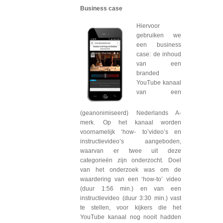
Business case
Hiervoor
gebruiken we
een business
case: de inhoud
van een
branded
YouTube kanaal
van een
(geanonimiseerd) Nederlands A-
merk. Op het kanaal worden
voornamelijk ‘how- to’video’s en
instructievideo’s aangeboden,
waarvan er twee uit deze
categorieën zijn onderzocht. Doel
van het onderzoek was om de
waardering van een ‘how-to’ video
(duur 1:56 min.) en van een
instructievideo (duur 3:30 min.) vast
te stellen, voor kijkers die het
YouTube kanaal nog nooit hadden