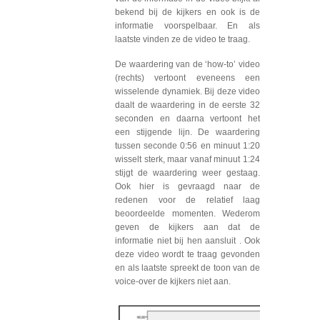
bekend bij de kijkers en ook is de
informatie voorspelbaar. En als
laatste vinden ze de video te traag.
De waardering van de ‘how-to’ video
(rechts) vertoont eveneens een
wisselende dynamiek. Bij deze video
daalt de waardering in de eerste 32
seconden en daarna vertoont het
een stijgende lijn. De waardering
tussen seconde 0:56 en minuut 1:20
wisselt sterk, maar vanaf minuut 1:24
stijgt de waardering weer gestaag.
Ook hier is gevraagd naar de
redenen voor de relatief laag
beoordeelde momenten. Wederom
geven de kijkers aan dat de
informatie niet bij hen aansluit . Ook
deze video wordt te traag gevonden
en als laatste spreekt de toon van de
voice-over de kijkers niet aan.