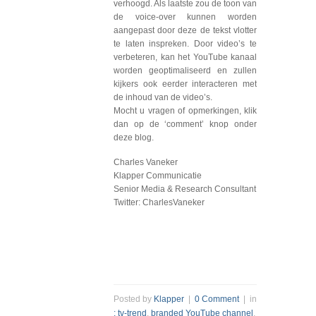
verhoogd. Als laatste zou de toon van
de voice-over kunnen worden
aangepast door deze de tekst vlotter
te laten inspreken. Door video’s te
verbeteren, kan het YouTube kanaal
worden geoptimaliseerd en zullen
kijkers ook eerder interacteren met
de inhoud van de video’s.
Mocht u vragen of opmerkingen, klik
dan op de ‘comment’ knop onder
deze blog.
Charles Vaneker
Klapper Communicatie
Senior Media & Research Consultant
Twitter: CharlesVaneker
Posted by
Klapper
|
0 Comment
| in
: tv-trend
,
branded YouTube channel
,