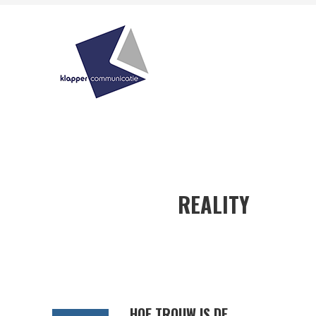
REALITY
HOE TROUW IS DE