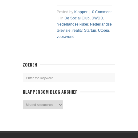
Posted by
Klapper
|
0 Comment
| in
De Social Club
,
DWDD
,
Nederlandse kijker
,
Nederlandse
televisie
,
reality
,
Startup
,
Utopia
,
vooravond
ZOEKEN
KLAPPERCOM BLOG ARCHIEF