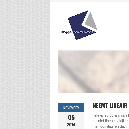
NEEMT LINEAIR 
NOVEMBER
05
Televisieprogramma’s 
als niet-lineair tv-kij
2014
men constateren dat in