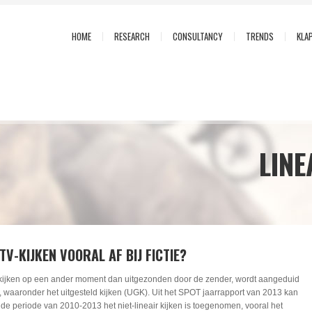
HOME
RESEARCH
CONSULTANCY
TRENDS
KLA
LINE
TV-KIJKEN VOORAL AF BIJ FICTIE?
kijken op een ander moment dan uitgezonden door de zender, wordt aangeduid
ken, waaronder het uitgesteld kijken (UGK). Uit het SPOT jaarrapport van 2013 kan
 de periode van 2010-2013 het niet-lineair kijken is toegenomen, vooral het