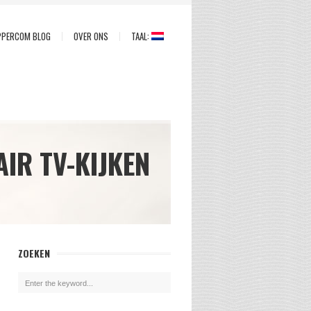
PPERCOM BLOG
OVER ONS
TAAL:
AIR TV-KIJKEN
ZOEKEN