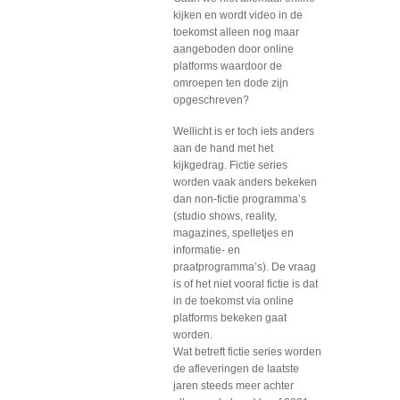
kijken en wordt video in de
toekomst alleen nog maar
aangeboden door online
platforms waardoor de
omroepen ten dode zijn
opgeschreven?
Wellicht is er toch iets anders
aan de hand met het
kijkgedrag. Fictie series
worden vaak anders bekeken
dan non-fictie programma’s
(studio shows, reality,
magazines, spelletjes en
informatie- en
praatprogramma’s). De vraag
is of het niet vooral fictie is dat
in de toekomst via online
platforms bekeken gaat
worden.
Wat betreft fictie series worden
de afleveringen de laatste
jaren steeds meer achter