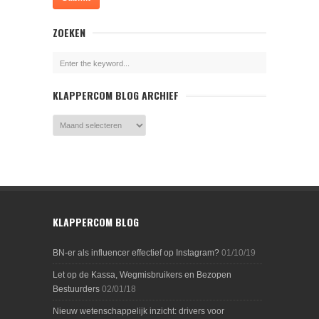
ZOEKEN
KLAPPERCOM BLOG ARCHIEF
KLAPPERCOM BLOG
BN-er als influencer effectief op Instagram?
01/10/19
Let op de Kassa, Wegmisbruikers en Bezopen
Bestuurders
02/01/18
Nieuw wetenschappelijk inzicht: drivers voor