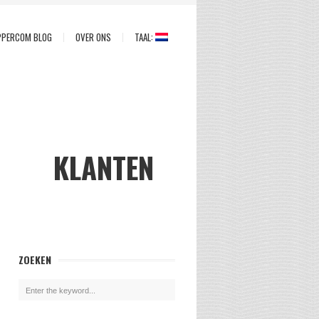
PPERCOM BLOG
OVER ONS
TAAL:
KLANTEN
ZOEKEN