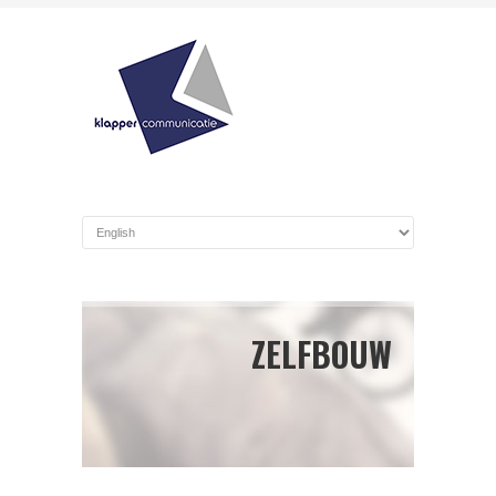
ZELFBOUW