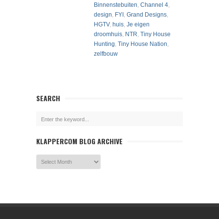
Binnenstebuiten
,
Channel 4
,
design
,
FYI
,
Grand Designs
,
HGTV
,
huis
,
Je eigen
droomhuis
,
NTR
,
Tiny House
Hunting
,
Tiny House Nation
,
zelfbouw
SEARCH
KLAPPERCOM BLOG ARCHIVE