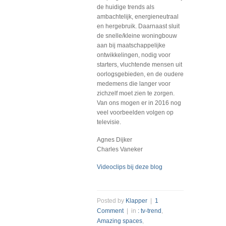
de huidige trends als
ambachtelijk, energieneutraal
en hergebruik. Daarnaast sluit
de snelle/kleine woningbouw
aan bij maatschappelijke
ontwikkelingen, nodig voor
starters, vluchtende mensen uit
oorlogsgebieden, en de oudere
medemens die langer voor
zichzelf moet zien te zorgen.
Van ons mogen er in 2016 nog
veel voorbeelden volgen op
televisie.
Agnes Dijker
Charles Vaneker
Videoclips bij deze blog
Posted by
Klapper
|
1
Comment
| in
: tv-trend
,
Amazing spaces
,