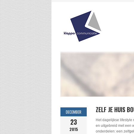
ZELF JE HUIS B
DECEMBER
23
Het dagelijkse lifestyl
en uitgebreid met een 
2015
onderdelen: een zelfge