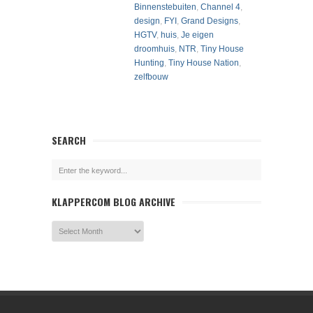
Binnenstebuiten
,
Channel 4
,
design
,
FYI
,
Grand Designs
,
HGTV
,
huis
,
Je eigen
droomhuis
,
NTR
,
Tiny House
Hunting
,
Tiny House Nation
,
zelfbouw
SEARCH
KLAPPERCOM BLOG ARCHIVE