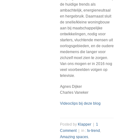
de huidige trends als
ambachtelijk, energieneutraal
en hergebruik. Daarnaast sluit
de snelle/kleine woningbouw
aan bij maatschappelijke
ontwikkelingen, nodig voor
starters, vluchtende mensen uit
oorlogsgebieden, en de oudere
medemens die langer voor
zichzelf moet zien te zorgen.
Van ons mogen er in 2016 nog
veel voorbeelden volgen op
televisie.
Agnes Dijker
Charles Vaneker
Videoclips bij deze blog
Posted by
Klapper
|
1
Comment
| in
: tv-trend
,
Amazing spaces
,