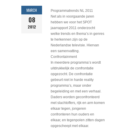
MARCH
Programmatrends NL 2011
Net als in voorgaande jaren
08
hebben we voor het SPOT
2012
jaarrapport 2011 onderzocht
welke trends en thema’s in genres
te herkennen zijn op de
Nederlandse televisie. Hiervan
een samenvatting.
Confrontainment
In meerdere programma’s wordt
uitdrukkelijk de confrontatie
opgezocht. De confrontatie
gebeurt niet in harde reality
programma’s, maar onder
begeleiding en met een verhaal.
Daders worden geconfronteerd
met slachtoffers, rijk en arm komen
elkaar tegen, jongeren
confronteren hun ouders en
elkaar, en tegenpolen zitten dagen
opgescheept met elkaar.