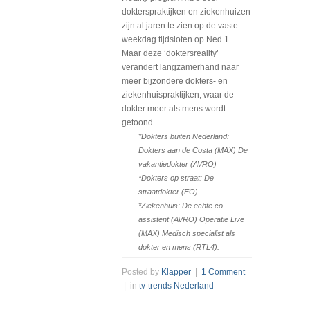
dokterspraktijken en ziekenhuizen
zijn al jaren te zien op de vaste
weekdag tijdsloten op Ned.1.
Maar deze ‘doktersreality’
verandert langzamerhand naar
meer bijzondere dokters- en
ziekenhuispraktijken, waar de
dokter meer als mens wordt
getoond.
*Dokters buiten Nederland:
Dokters aan de Costa (MAX) De
vakantiedokter (AVRO)
*Dokters op straat: De
straatdokter (EO)
*Ziekenhuis: De echte co-
assistent (AVRO) Operatie Live
(MAX) Medisch specialist als
dokter en mens (RTL4).
Posted by
Klapper
|
1 Comment
| in
tv-trends Nederland