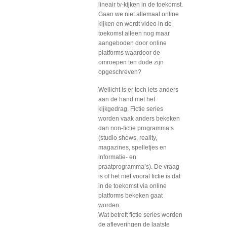
lineair tv-kijken in de toekomst.
Gaan we niet allemaal online
kijken en wordt video in de
toekomst alleen nog maar
aangeboden door online
platforms waardoor de
omroepen ten dode zijn
opgeschreven?
Wellicht is er toch iets anders
aan de hand met het
kijkgedrag. Fictie series
worden vaak anders bekeken
dan non-fictie programma’s
(studio shows, reality,
magazines, spelletjes en
informatie- en
praatprogramma’s). De vraag
is of het niet vooral fictie is dat
in de toekomst via online
platforms bekeken gaat
worden.
Wat betreft fictie series worden
de afleveringen de laatste