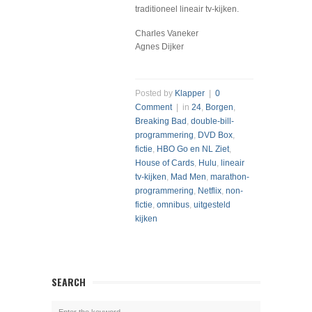
traditioneel lineair tv-kijken.
Charles Vaneker
Agnes Dijker
Posted by
Klapper
|
0
Comment
| in
24
,
Borgen
,
Breaking Bad
,
double-bill-
programmering
,
DVD Box
,
fictie
,
HBO Go en NL Ziet
,
House of Cards
,
Hulu
,
lineair
tv-kijken
,
Mad Men
,
marathon-
programmering
,
Netflix
,
non-
fictie
,
omnibus
,
uitgesteld
kijken
SEARCH