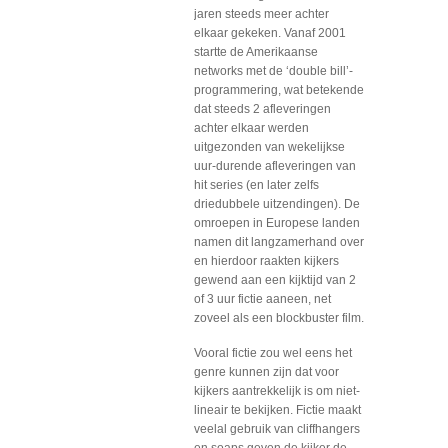
jaren steeds meer achter
elkaar gekeken. Vanaf 2001
startte de Amerikaanse
networks met de ‘double bill’-
programmering, wat betekende
dat steeds 2 afleveringen
achter elkaar werden
uitgezonden van wekelijkse
uur-durende afleveringen van
hit series (en later zelfs
driedubbele uitzendingen). De
omroepen in Europese landen
namen dit langzamerhand over
en hierdoor raakten kijkers
gewend aan een kijktijd van 2
of 3 uur fictie aaneen, net
zoveel als een blockbuster film.
Vooral fictie zou wel eens het
genre kunnen zijn dat voor
kijkers aantrekkelijk is om niet-
lineair te bekijken. Fictie maakt
veelal gebruik van cliffhangers